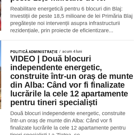
Reabilitare energetică pentru 6 blocuri din Blaj:
Investiții de peste 18,5 milioane de lei Primăria Blaj
pregătește noi intervenții asupra infrastructurii
rezidențiale, prin proiecte de eficientizare...
acum 4 luni
POLITICĂ ADMINISTRAȚIE
VIDEO | Două blocuri
independente energetic,
construite într-un oraș de munte
din Alba: Când vor fi finalizate
lucrările la cele 12 apartamente
pentru tineri specialiști
Două blocuri independente energetic, construite
într-un oraș de munte din Alba: Când vor fi
finalizate lucrările la cele 12 apartamente pentru