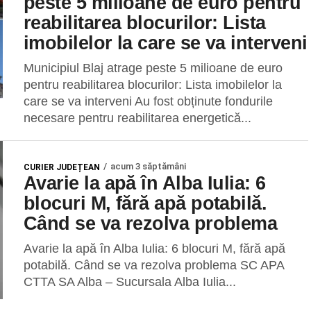
peste 5 milioane de euro pentru
reabilitarea blocurilor: Lista
imobilelor la care se va interveni
Municipiul Blaj atrage peste 5 milioane de euro
pentru reabilitarea blocurilor: Lista imobilelor la
care se va interveni Au fost obținute fondurile
necesare pentru reabilitarea energetică...
acum 3 săptămâni
CURIER JUDEȚEAN
Avarie la apă în Alba Iulia: 6
blocuri M, fără apă potabilă.
Când se va rezolva problema
Avarie la apă în Alba Iulia: 6 blocuri M, fără apă
potabilă. Când se va rezolva problema SC APA
CTTA SA Alba – Sucursala Alba Iulia...