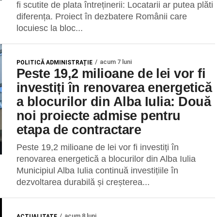
fi scutite de plata întreținerii: Locatarii ar putea plăti
diferența. Proiect în dezbatere Românii care
locuiesc la bloc...
acum 7 luni
POLITICĂ ADMINISTRAȚIE
Peste 19,2 milioane de lei vor fi
investiți în renovarea energetică
a blocurilor din Alba Iulia: Două
noi proiecte admise pentru
etapa de contractare
Peste 19,2 milioane de lei vor fi investiți în
renovarea energetică a blocurilor din Alba Iulia
Municipiul Alba Iulia continuă investițiile în
dezvoltarea durabilă și creșterea...
acum 8 luni
ACTUALITATE