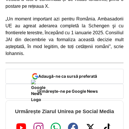
postare pe rețeaua X.
„Un moment important azi pentru România. Ambasadorii
UE au agreat aderarea completă la Schengen şi cu
frontierele terestre, începând cu 1 ianuarie 2025. Consiliul
JAI din decembrie va formaliza această decizie mult
așteptată, în mod legitim, de toți cetățenii români”, scrie
Iohannis.
Adaugă-ne ca sursă preferată
Urmărește-ne pe Google News
Urmărește Ziarul Unirea pe Social Media