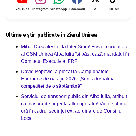
YouTube
Instagram
WhatsApp
Facebook
X
TikTok
Ultimele știri publicate în Ziarul Unirea
Mihai Dăscălescu, la Inter Sibiu! Fostul conducător
al CSM Unirea Alba Iulia își păstrează mandatul în
Comitetul Executiv al FRF
David Popovici a plecat la Campionatele
Europene de nataţie 2026: „Simt adrenalina
competiţiei de o săptămână”
Serviciul de transport public din Alba Iulia, atribuit
ca măsură de urgență altui operator! Vot de ultimă
oră în cadrul ședinței extraordinare de Consiliu
Local