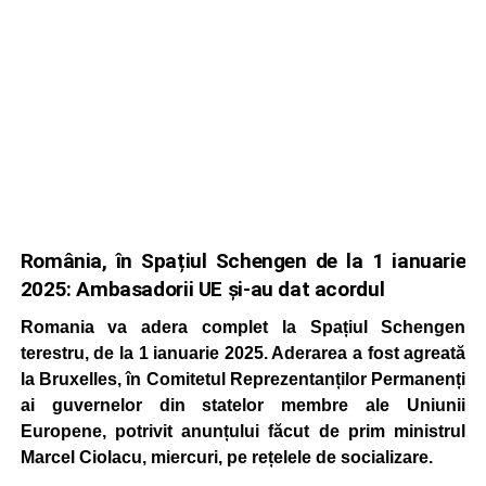
România, în Spațiul Schengen de la 1 ianuarie
2025: Ambasadorii UE și-au dat acordul
Romania va adera complet la Spațiul Schengen
terestru, de la 1 ianuarie 2025. Aderarea a fost agreată
la Bruxelles, în Comitetul Reprezentanților Permanenți
ai guvernelor din statelor membre ale Uniunii
Europene, potrivit anunțului făcut de prim ministrul
Marcel Ciolacu, miercuri, pe rețelele de socializare.