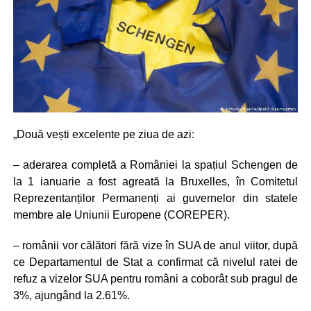
„Două vești excelente pe ziua de azi:
– aderarea completă a României la spațiul Schengen de
la 1 ianuarie a fost agreată la Bruxelles, în Comitetul
Reprezentanților Permanenți ai guvernelor din statele
membre ale Uniunii Europene (COREPER).
– românii vor călători fără vize în SUA de anul viitor, după
ce Departamentul de Stat a confirmat că nivelul ratei de
refuz a vizelor SUA pentru români a coborât sub pragul de
3%, ajungând la 2.61%.