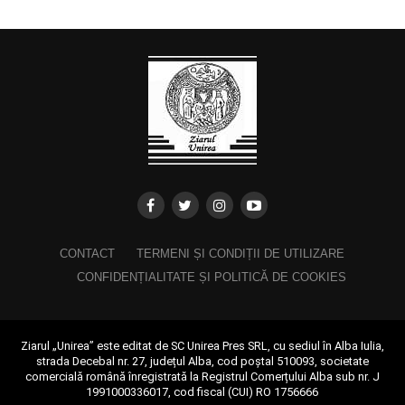
CONTACT
TERMENI ȘI CONDIȚII DE UTILIZARE
CONFIDENȚIALITATE ȘI POLITICĂ DE COOKIES
Ziarul „Unirea” este editat de SC Unirea Pres SRL, cu sediul în Alba Iulia,
strada Decebal nr. 27, județul Alba, cod poștal 510093, societate
comercială română înregistrată la Registrul Comerțului Alba sub nr. J
1991000336017, cod fiscal (CUI) RO 1756666