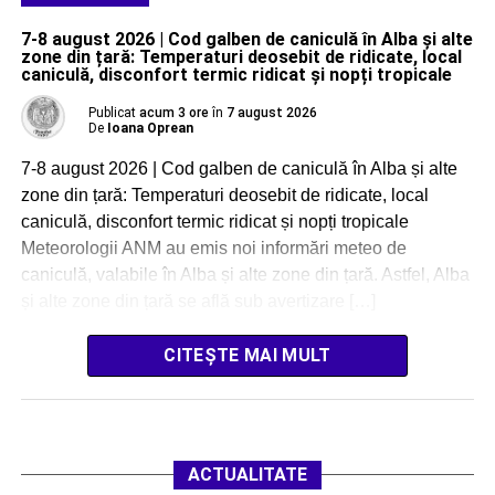
7-8 august 2026 | Cod galben de caniculă în Alba și alte
zone din țară: Temperaturi deosebit de ridicate, local
caniculă, disconfort termic ridicat și nopți tropicale
Publicat
acum 3 ore
în
7 august 2026
De
Ioana Oprean
7-8 august 2026 | Cod galben de caniculă în Alba și alte
zone din țară: Temperaturi deosebit de ridicate, local
caniculă, disconfort termic ridicat și nopți tropicale
Meteorologii ANM au emis noi informări meteo de
caniculă, valabile în Alba și alte zone din țară. Astfel, Alba
și alte zone din țară se află sub avertizare […]
CITEȘTE MAI MULT
ACTUALITATE