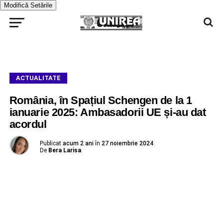
Modifică Setările
ACTUALITATE
România, în Spațiul Schengen de la 1
ianuarie 2025: Ambasadorii UE și-au dat
acordul
Publicat
acum 2 ani
în
27 noiembrie 2024
De
Bera Larisa