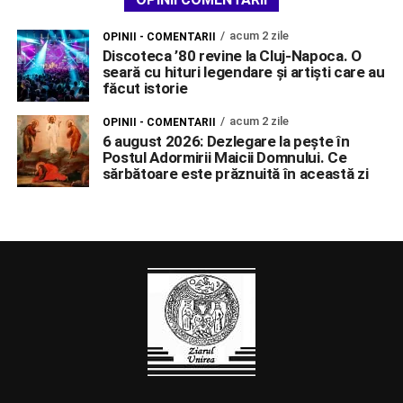
acum 2 zile
OPINII - COMENTARII
Discoteca ’80 revine la Cluj-Napoca. O
seară cu hituri legendare și artiști care au
făcut istorie
acum 2 zile
OPINII - COMENTARII
6 august 2026: Dezlegare la pește în
Postul Adormirii Maicii Domnului. Ce
sărbătoare este prăznuită în această zi