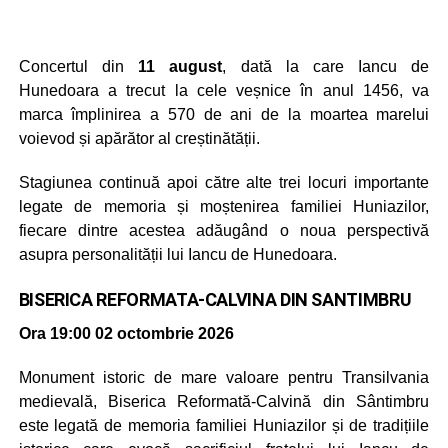
Concertul din
11 august
, dată la care Iancu de
Hunedoara a trecut la cele veșnice în anul 1456, va
marca împlinirea a 570 de ani de la moartea marelui
voievod și apărător al creștinătății.
Stagiunea continuă apoi către alte trei locuri importante
legate de memoria și moștenirea familiei Huniazilor,
fiecare dintre acestea adăugând o noua perspectivă
asupra personalității lui Iancu de Hunedoara.
BISERICA REFORMATA-CALVINA DIN SANTIMBRU
Ora 19:00
02 octombrie 2026
Monument istoric de mare valoare pentru Transilvania
medievală, Biserica Reformată-Calvină din Sântimbru
este legată de memoria familiei Huniazilor și de tradițiile