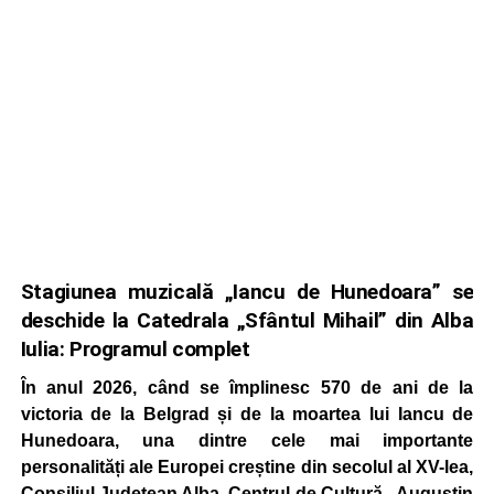
Stagiunea muzicală „Iancu de Hunedoara” se
deschide la Catedrala „Sfântul Mihail” din Alba
Iulia: Programul complet
În anul 2026, când se împlinesc 570 de ani de la
victoria de la Belgrad și de la moartea lui Iancu de
Hunedoara, una dintre cele mai importante
personalități ale Europei creștine din secolul al XV-lea,
Consiliul Județean Alba, Centrul de Cultură „Augustin