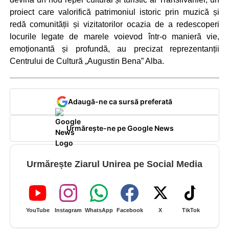
proiect care valorifică patrimoniul istoric prin muzică și
redă comunității și vizitatorilor ocazia de a redescoperi
locurile legate de marele voievod într-o manieră vie,
emoționantă și profundă, au precizat reprezentanții
Centrului de Cultură „Augustin Bena” Alba.
Adaugă-ne ca sursă preferată
Urmărește-ne pe Google News
Urmărește Ziarul Unirea pe Social Media
YouTube
Instagram
WhatsApp
Facebook
X
TikTok