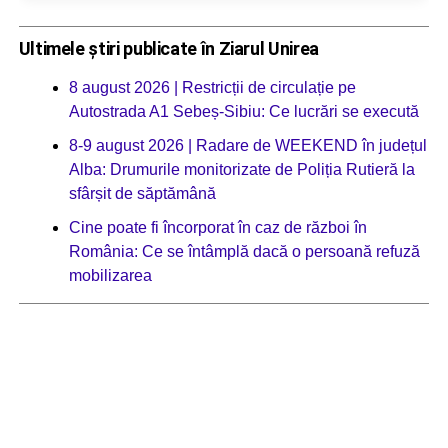
Ultimele știri publicate în Ziarul Unirea
8 august 2026 | Restricții de circulație pe
Autostrada A1 Sebeș-Sibiu: Ce lucrări se execută
8-9 august 2026 | Radare de WEEKEND în județul
Alba: Drumurile monitorizate de Poliția Rutieră la
sfârșit de săptămână
Cine poate fi încorporat în caz de război în
România: Ce se întâmplă dacă o persoană refuză
mobilizarea