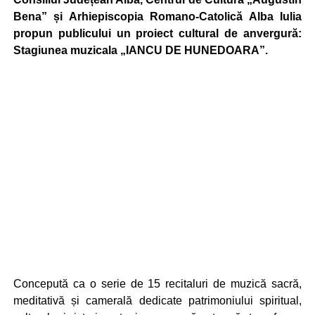
Bena” și Arhiepiscopia Romano-Catolică Alba Iulia
propun publicului un proiect cultural de anvergură:
Stagiunea muzicala „IANCU DE HUNEDOARA”.
Concepută ca o serie de 15 recitaluri de muzică sacră,
meditativă și camerală dedicate patrimoniului spiritual,