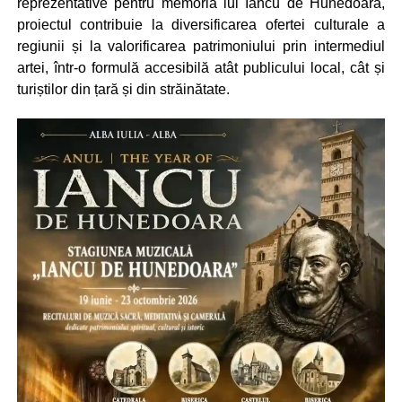
reprezentative pentru memoria lui Iancu de Hunedoara,
proiectul contribuie la diversificarea ofertei culturale a
regiunii și la valorificarea patrimoniului prin intermediul
artei, într-o formulă accesibilă atât publicului local, cât și
turiștilor din țară și din străinătate.