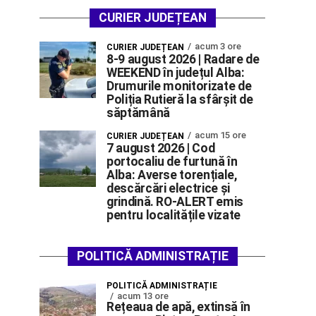
CURIER JUDEȚEAN
acum 3 ore
CURIER JUDEȚEAN
8-9 august 2026 | Radare de
WEEKEND în județul Alba:
Drumurile monitorizate de
Poliția Rutieră la sfârșit de
săptămână
acum 15 ore
CURIER JUDEȚEAN
7 august 2026 | Cod
portocaliu de furtună în
Alba: Averse torențiale,
descărcări electrice și
grindină. RO-ALERT emis
pentru localitățile vizate
POLITICĂ ADMINISTRAȚIE
POLITICĂ ADMINISTRAȚIE
acum 13 ore
Rețeaua de apă, extinsă în