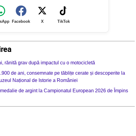
sApp
Facebook
X
TikTok
irea
ni, rănită grav după impactul cu o motocicletă
900 de ani, consemnate pe tăblițe cerate și descoperite la
zeul Național de Istorie a României
), medalie de argint la Campionatul European 2026 de Împins