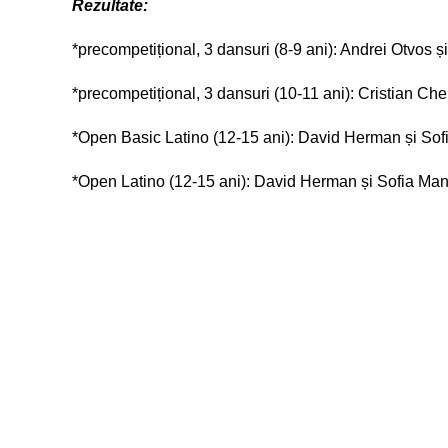
Rezultate:
*precompetițional, 3 dansuri (8-9 ani): Andrei Otvos ș
*precompetițional, 3 dansuri (10-11 ani): Cristian Ch
*Open Basic Latino (12-15 ani): David Herman și Sofi
*Open Latino (12-15 ani): David Herman și Sofia Manc