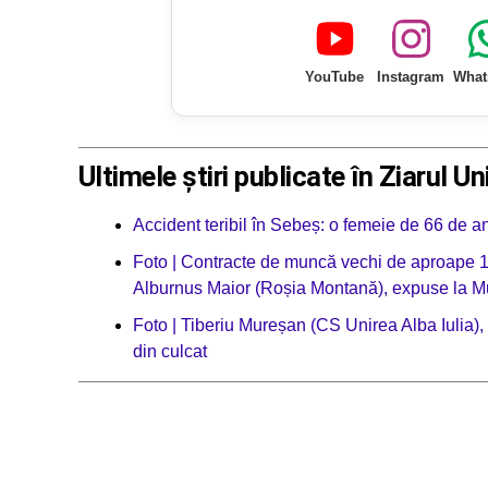
YouTube
Instagram
What
Ultimele știri publicate în Ziarul Un
Accident teribil în Sebeș: o femeie de 66 de a
Foto | Contracte de muncă vechi de aproape 1.
Alburnus Maior (Roșia Montană), expuse la Mu
Foto | Tiberiu Mureșan (CS Unirea Alba Iulia
din culcat