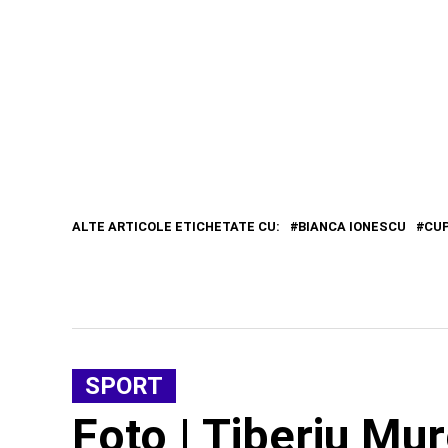
ALTE ARTICOLE ETICHETATE CU:
BIANCA IONESCU
CU
SPORT
Foto | Tiberiu Mu