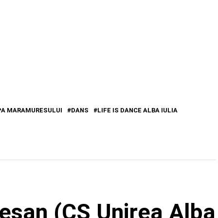
PA MARAMURESULUI
DANS
LIFE IS DANCE ALBA IULIA
reșan (CS Unirea Alba