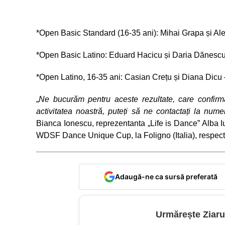
*Open Basic Standard (16-35 ani): Mihai Grapa și Ale
*Open Basic Latino: Eduard Hacicu și Daria Dănescu 
*Open Latino, 16-35 ani: Casian Crețu și Diana Dicu –
„
Ne bucurăm pentru aceste rezultate, care confirm
activitatea noastră, puteți să ne contactați la n
Bianca Ionescu, reprezentanta „Life is Dance” Alba Iu
WDSF Dance Unique Cup, la Foligno (Italia), respe
Adaugă-ne ca sursă preferată
Urmărește Ziaru