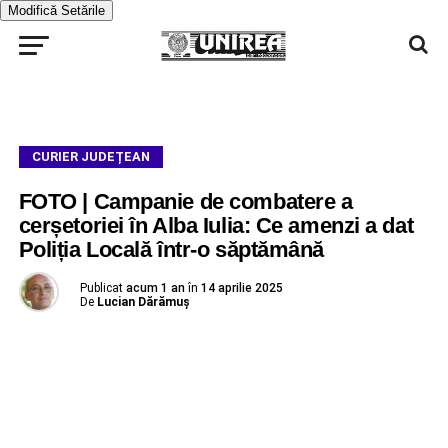
Modifică Setările
CURIER JUDEȚEAN
FOTO | Campanie de combatere a
cerșetoriei în Alba Iulia: Ce amenzi a dat
Poliția Locală într-o săptămână
Publicat
acum 1 an
în
14 aprilie 2025
De
Lucian Dărămuș