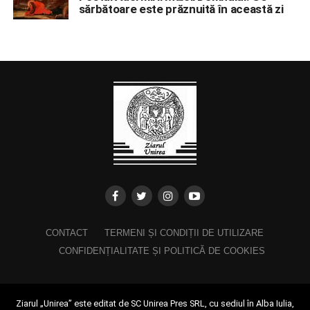
sărbătoare este prăznuită în această zi
CONTACT
TERMENI ȘI CONDIȚII DE UTILIZARE
CONFIDENȚIALITATE ȘI POLITICĂ DE COOKIES
Ziarul „Unirea” este editat de SC Unirea Pres SRL, cu sediul în Alba Iulia,