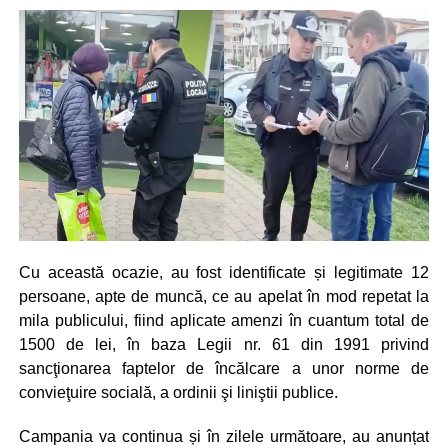
Cu această ocazie, au fost identificate și legitimate 12
persoane, apte de muncă, ce au apelat în mod repetat la
mila publicului, fiind aplicate amenzi în cuantum total de
1500 de lei, în baza Legii nr. 61 din 1991 privind
sancţionarea faptelor de încălcare a unor norme de
convieţuire socială, a ordinii şi liniştii publice.
Campania va continua și în zilele următoare, au anunțat