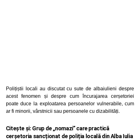
Polițiștii locali au discutat cu sute de albaiulieni despre
acest fenomen și despre cum încurajarea cerșetoriei
poate duce la exploatarea persoanelor vulnerabile, cum
ar fi minorii, vârstnicii sau persoanele cu dizabilități.
Citește și:
Grup de „nomazi” care practică
cerșetoria sancționat de poliția locală din Alba Iulia