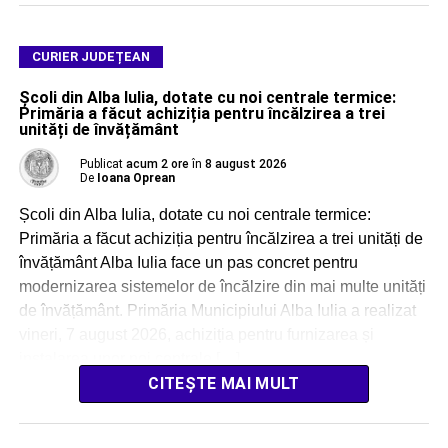
CURIER JUDEȚEAN
Școli din Alba Iulia, dotate cu noi centrale termice:
Primăria a făcut achiziția pentru încălzirea a trei
unități de învățământ
Publicat
acum 2 ore
în
8 august 2026
De
Ioana Oprean
Școli din Alba Iulia, dotate cu noi centrale termice:
Primăria a făcut achiziția pentru încălzirea a trei unități de
învățământ Alba Iulia face un pas concret pentru
modernizarea sistemelor de încălzire din mai multe unități
de învățământ. Primăria Municipiului Alba Iulia a realizat
vineri, 7 august 2026, achiziția pentru furnizarea și
instalarea unor noi centrale […]
CITEȘTE MAI MULT