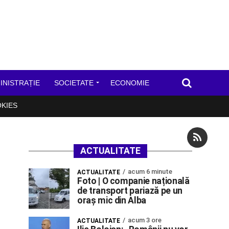
INISTRAȚIE
SOCIETATE
ECONOMIE
OKIES
ACTUALITATE
acum 6 minute
ACTUALITATE
Foto | O companie națională
de transport pariază pe un
oraș mic din Alba
acum 3 ore
ACTUALITATE