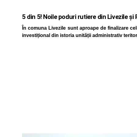
5 din 5! Noile poduri rutiere din Livezile ș
În comuna Livezile sunt aproape de finalizare cele
investițional din istoria unității administrativ terito