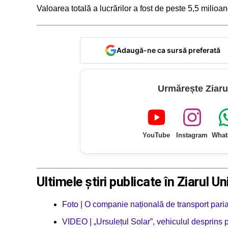
Valoarea totală a lucrărilor a fost de peste 5,5 milioan
Adaugă-ne ca sursă preferată
Urmărește Ziaru
YouTube
Instagram
What
Ultimele știri publicate în Ziarul Un
Foto | O companie națională de transport pari
VIDEO | „Ursulețul Solar”, vehiculul desprins p