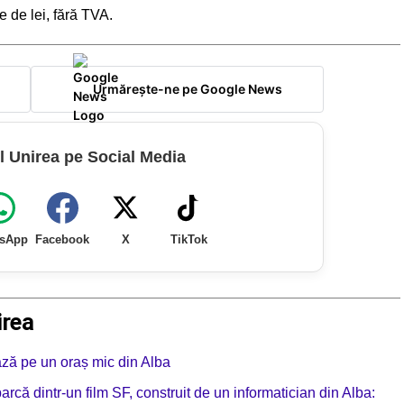
e de lei, fără TVA.
Urmărește-ne pe Google News
l Unirea pe Social Media
sApp
Facebook
X
TikTok
irea
ază pe un oraș mic din Alba
arcă dintr-un film SF, construit de un informatician din Alba: