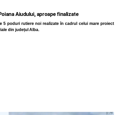
i Poiana Aiudului, aproape finalizate
 5 poduri rutiere noi realizate în cadrul celui mare proiect
riale din județul Alba.