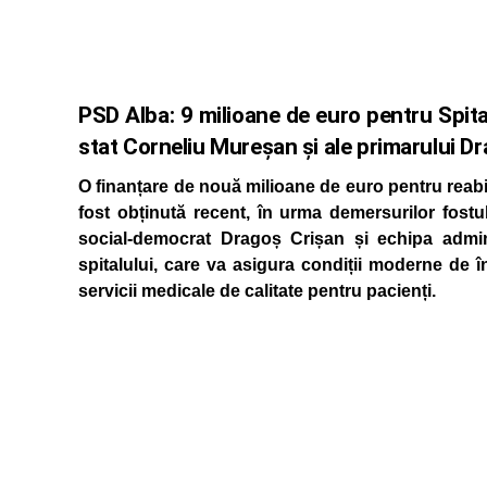
PSD Alba: 9 milioane de euro pentru Spital
stat Corneliu Mureșan și ale primarului D
O finanțare de nouă milioane de euro pentru reabi
fost obținută recent, în urma demersurilor fostu
social-democrat Dragoș Crișan și echipa adminis
spitalului, care va asigura condiții moderne de î
servicii medicale de calitate pentru pacienți.