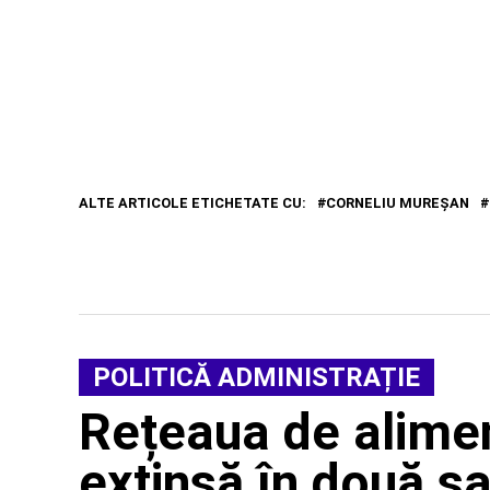
ALTE ARTICOLE ETICHETATE CU:
CORNELIU MUREŞAN
POLITICĂ ADMINISTRAȚIE
Rețeaua de alimen
extinsă în două s