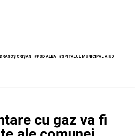
DRAGOȘ CRIȘAN
PSD ALBA
SPITALUL MUNICIPAL AIUD
tare cu gaz va fi
ate ale comunei