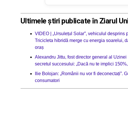
Ultimele știri publicate în Ziarul Un
VIDEO | „Ursulețul Solar”, vehiculul desprins p
Tricicleta hibridă merge cu energia soarelui, da
oraș
Alexandru Jittu, fost director general al Uzine
secretul succesului: „Dacă nu te implici 150%,
Ilie Bolojan: „Românii nu vor fi deconectați”. 
consumatori