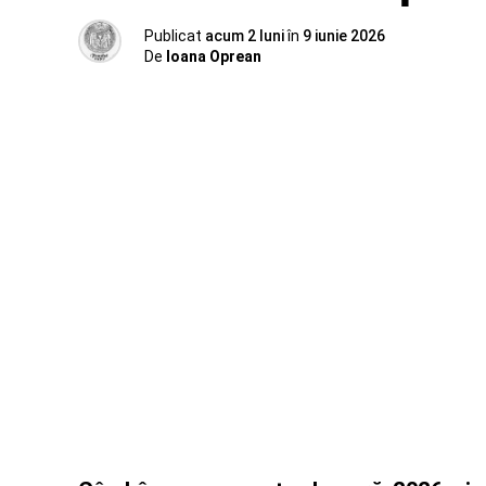
Publicat
acum 2 luni
în
9 iunie 2026
De
Ioana Oprean