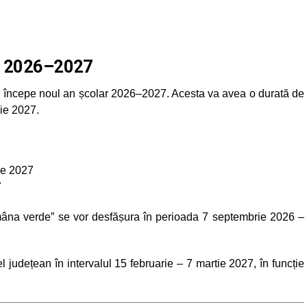
ar 2026–2027
nd începe noul an școlar 2026–2027. Acesta va avea o durată de
nie 2027.
nie 2027
7
mâna verde” se vor desfășura în perioada 7 septembrie 2026 –
l județean în intervalul 15 februarie – 7 martie 2027, în funcție