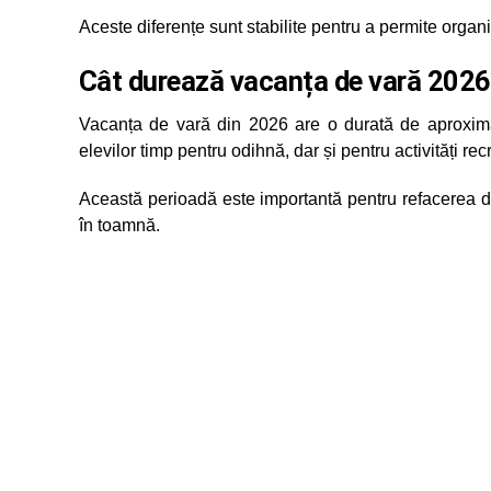
Aceste diferențe sunt stabilite pentru a permite organ
Cât durează vacanța de vară 2026
Vacanța de vară din 2026 are o durată de aproxima
elevilor timp pentru odihnă, dar și pentru activități re
Această perioadă este importantă pentru refacerea dup
în toamnă.