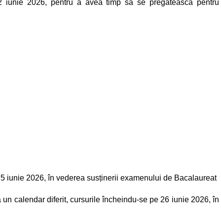
12 iunie 2026, pentru a avea timp să se pregătească pentru
 pe 5 iunie 2026, în vederea susținerii examenului de Bacalaureat
 un calendar diferit, cursurile încheindu-se pe 26 iunie 2026, în