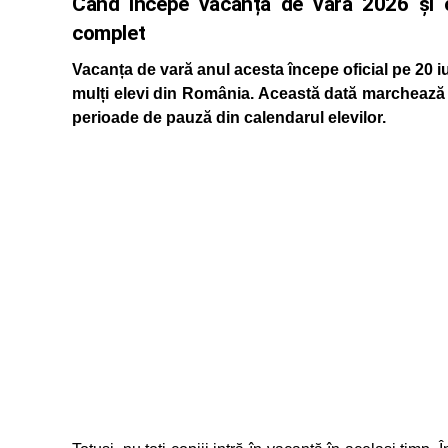
Când începe vacanța de vară 2026 și câ
complet
Vacanța de vară anul acesta începe oficial pe 20 i
mulți elevi din România. Această dată marchează f
perioade de pauză din calendarul elevilor.