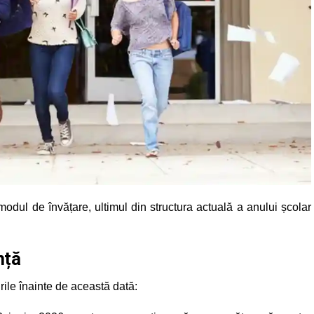
odul de învățare, ultimul din structura actuală a anului școlar
nță
rile înainte de această dată: