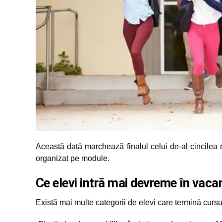
Această dată marchează finalul celui de-al cincilea m
organizat pe module.
Ce elevi intră mai devreme în vaca
Există mai multe categorii de elevi care termină cursu