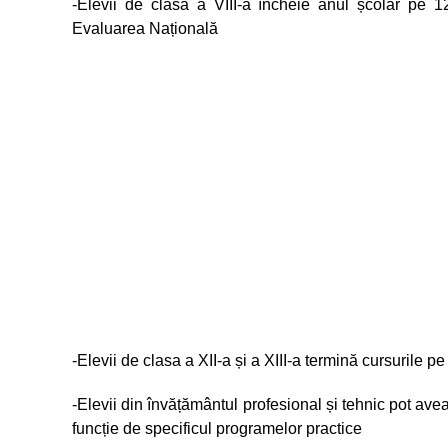
-Elevii de clasa a VIII-a încheie anul școlar pe 
Evaluarea Națională
-Elevii de clasa a XII-a și a XIII-a termină cursurile
-Elevii din învățământul profesional și tehnic pot avea
funcție de specificul programelor practice