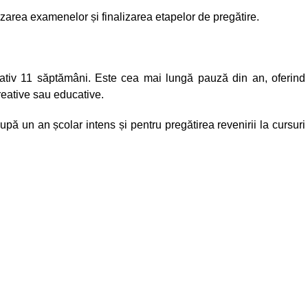
izarea examenelor și finalizarea etapelor de pregătire.
tiv 11 săptămâni. Este cea mai lungă pauză din an, oferind
creative sau educative.
ă un an școlar intens și pentru pregătirea revenirii la cursuri