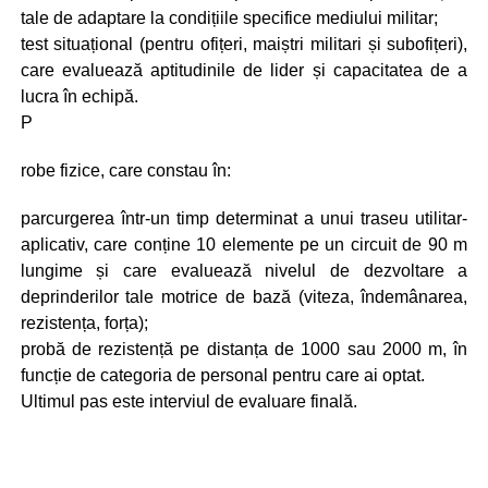
tale de adaptare la condițiile specifice mediului militar;
test situațional (pentru ofițeri, maiștri militari și subofițeri),
care evaluează aptitudinile de lider și capacitatea de a
lucra în echipă.
P
robe fizice, care constau în:
parcurgerea într-un timp determinat a unui traseu utilitar-
aplicativ, care conține 10 elemente pe un circuit de 90 m
lungime și care evaluează nivelul de dezvoltare a
deprinderilor tale motrice de bază (viteza, îndemânarea,
rezistența, forța);
probă de rezistență pe distanța de 1000 sau 2000 m, în
funcție de categoria de personal pentru care ai optat.
Ultimul pas este interviul de evaluare finală.