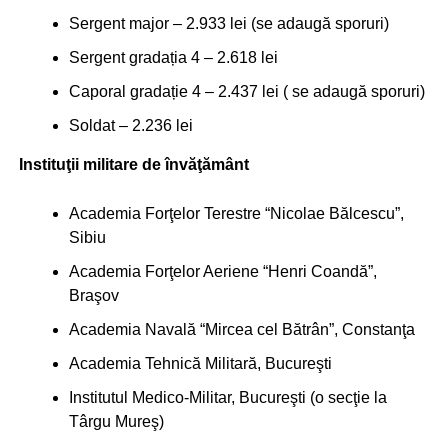
Sergent major – 2.933 lei (se adaugă sporuri)
Sergent gradația 4 – 2.618 lei
Caporal gradație 4 – 2.437 lei ( se adaugă sporuri)
Soldat – 2.236 lei
Instituţii militare de învăţământ
Academia Forţelor Terestre “Nicolae Bălcescu”,
Sibiu
Academia Forţelor Aeriene “Henri Coandă”,
Braşov
Academia Navală “Mircea cel Bătrân”, Constanţa
Academia Tehnică Militară, Bucureşti
Institutul Medico-Militar, Bucureşti (o secţie la
Târgu Mureş)