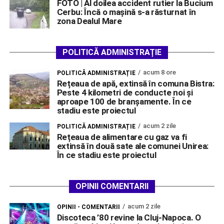
FOTO | Al doilea accident rutier la Bucium
Cerbu: Încă o mașină s-a răsturnat în
zona Dealul Mare
POLITICĂ ADMINISTRAȚIE
acum 8 ore
POLITICĂ ADMINISTRAȚIE
Rețeaua de apă, extinsă în comuna Bistra:
Peste 4 kilometri de conducte noi și
aproape 100 de branșamente. În ce
stadiu este proiectul
acum 2 zile
POLITICĂ ADMINISTRAȚIE
Rețeaua de alimentare cu gaz va fi
extinsă în două sate ale comunei Unirea:
În ce stadiu este proiectul
OPINII COMENTARII
acum 2 zile
OPINII - COMENTARII
Discoteca ’80 revine la Cluj-Napoca. O