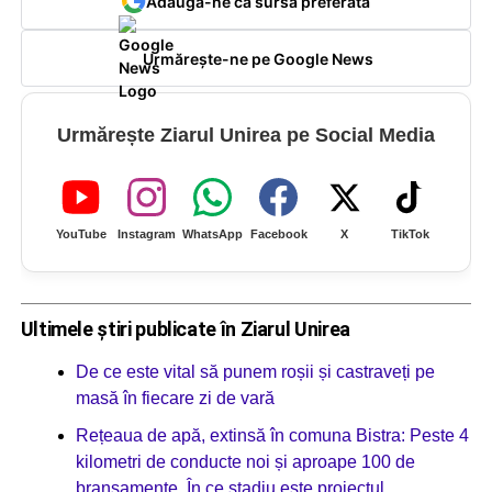
Adaugă-ne ca sursă preferată
Urmărește-ne pe Google News
Urmărește Ziarul Unirea pe Social Media
YouTube
Instagram
WhatsApp
Facebook
X
TikTok
Ultimele știri publicate în Ziarul Unirea
De ce este vital să punem roșii și castraveți pe
masă în fiecare zi de vară
Rețeaua de apă, extinsă în comuna Bistra: Peste 4
kilometri de conducte noi și aproape 100 de
branșamente. În ce stadiu este proiectul