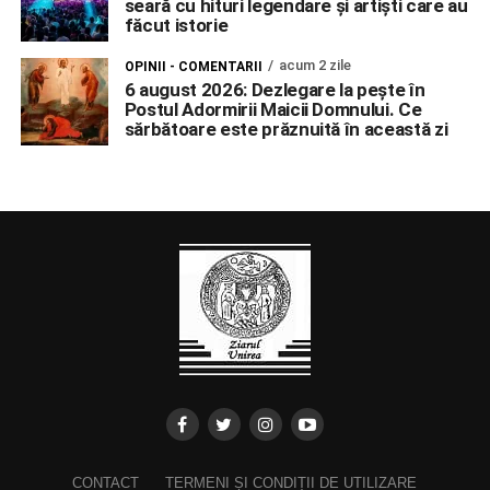
seară cu hituri legendare și artiști care au
făcut istorie
acum 2 zile
OPINII - COMENTARII
6 august 2026: Dezlegare la pește în
Postul Adormirii Maicii Domnului. Ce
sărbătoare este prăznuită în această zi
CONTACT
TERMENI ȘI CONDIȚII DE UTILIZARE