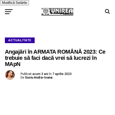
Modifică Setările
ACTUALITATE
Angajări în ARMATA ROMÂNĂ 2023: Ce
trebuie să faci dacă vrei să lucrezi în
MApN
Publicat
acum 3 ani
în
7 aprilie 2023
De
Suciu Andra-Ioana