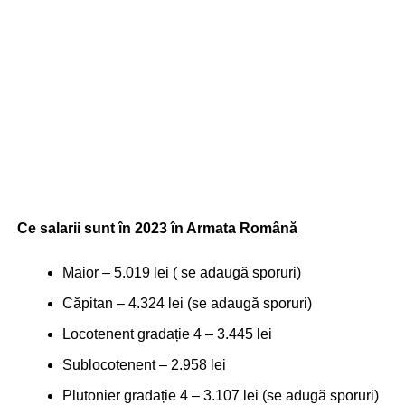
Ce salarii sunt în 2023 în Armata Română
Maior – 5.019 lei ( se adaugă sporuri)
Căpitan – 4.324 lei (se adaugă sporuri)
Locotenent gradație 4 – 3.445 lei
Sublocotenent – 2.958 lei
Plutonier gradație 4 – 3.107 lei (se adugă sporuri)