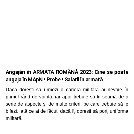
Angajări în ARMATA ROMÂNĂ 2023: Cine se poate
angaja în MApN • Probe • Salarii în armată
Dacă dorești să urmezi o carieră militară ai nevoie în
primul rând de voință, iar apoi trebuie să ții seamă de o
serie de aspecte și de multe criterii pe care trebuie să le
bifezi. Iată ce ai de făcut, dacă îţi doreşti să porţi uniforma
militară.