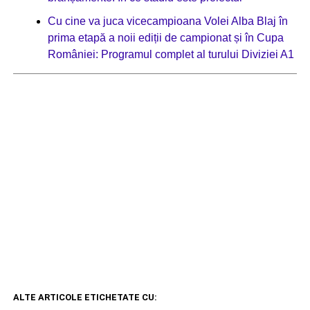
Cu cine va juca vicecampioana Volei Alba Blaj în
prima etapă a noii ediții de campionat și în Cupa
României: Programul complet al turului Diviziei A1
ALTE ARTICOLE ETICHETATE CU: