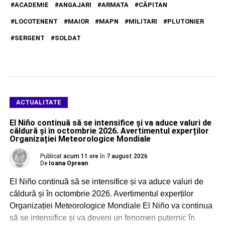
ACADEMIE
ANGAJARI
ARMATA
CĂPITAN
LOCOTENENT
MAIOR
MAPN
MILITARI
PLUTONIER
SERGENT
SOLDAT
ACTUALITATE
El Niño continuă să se intensifice și va aduce valuri de
căldură și în octombrie 2026. Avertimentul experților
Organizației Meteorologice Mondiale
Publicat
acum 11 ore
în
7 august 2026
De
Ioana Oprean
El Niño continuă să se intensifice și va aduce valuri de
căldură și în octombrie 2026. Avertimentul experților
Organizației Meteorologice Mondiale El Niño va continua
să se intensifice și va deveni un fenomen puternic în