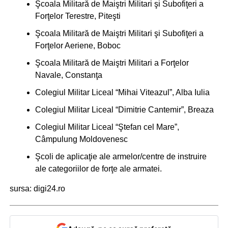
Şcoala Militară de Maiştri Militari şi Subofiţeri a
Forţelor Terestre, Piteşti
Şcoala Militară de Maiştri Militari şi Subofiţeri a
Forţelor Aeriene, Boboc
Şcoala Militară de Maiştri Militari a Forţelor
Navale, Constanţa
Colegiul Militar Liceal “Mihai Viteazul”, Alba Iulia
Colegiul Militar Liceal “Dimitrie Cantemir”, Breaza
Colegiul Militar Liceal “Ştefan cel Mare”,
Câmpulung Moldovenesc
Şcoli de aplicaţie ale armelor/centre de instruire
ale categoriilor de forţe ale armatei.
sursa: digi24.ro