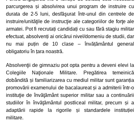
parcurgerea și absolvirea unui program de instruire cu
durata de 2-5 luni, desfăşurat într-unul din centrele de
instruire/unităţile de instrucţie ale categoriilor de forţe ale
armatei. Pot fi recrutați candidați cu sau fără stagiu militar
efectuat, absolvenți ai oricărui nivel/domeniu de studii, dar
nu mai puțin de 10 clase – învățământul general
obligatoriu în țara noastră.
Absolvenţii de gimnaziu pot opta pentru a deveni elevi la
Colegiile Naţionale Militare. Pregătirea temeinică
dobândită și familiarizarea cu mediul militar sunt garanția
promovării examenului de bacalaureat și a admiterii într-o
instituţie de învăţământ superior militar sau a continuării
studiilor în învăţământul postliceal militar, precum și a
adaptării rapide la rigorile și standardele instituției
militare.