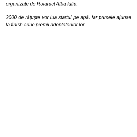
organizate de Rotaract Alba Iulia.
2000 de rățuște vor lua startul pe apă, iar primele ajunse
la finish aduc premii adoptatorilor lor.