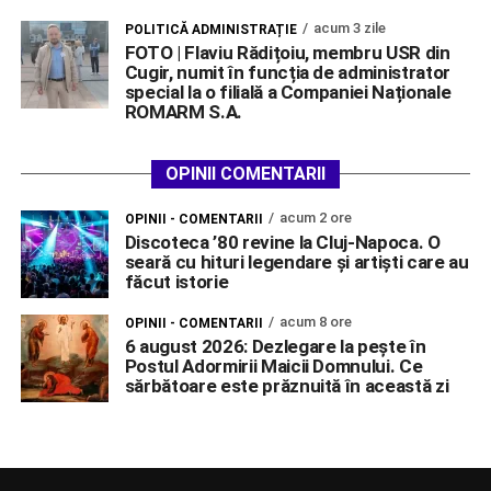
acum 3 zile
POLITICĂ ADMINISTRAȚIE
FOTO | Flaviu Rădițoiu, membru USR din
Cugir, numit în funcția de administrator
special la o filială a Companiei Naționale
ROMARM S.A.
OPINII COMENTARII
acum 2 ore
OPINII - COMENTARII
Discoteca ’80 revine la Cluj-Napoca. O
seară cu hituri legendare și artiști care au
făcut istorie
acum 8 ore
OPINII - COMENTARII
6 august 2026: Dezlegare la pește în
Postul Adormirii Maicii Domnului. Ce
sărbătoare este prăznuită în această zi