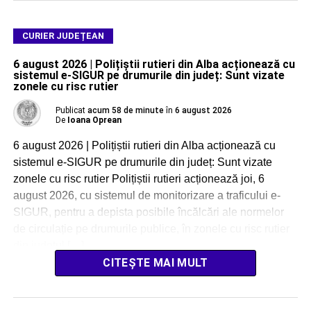
CURIER JUDEȚEAN
6 august 2026 | Polițiștii rutieri din Alba acționează cu
sistemul e-SIGUR pe drumurile din județ: Sunt vizate
zonele cu risc rutier
Publicat
acum 58 de minute
în
6 august 2026
De
Ioana Oprean
6 august 2026 | Polițiștii rutieri din Alba acționează cu
sistemul e-SIGUR pe drumurile din județ: Sunt vizate
zonele cu risc rutier Polițiștii rutieri acționează joi, 6
august 2026, cu sistemul de monitorizare a traficului e-
SIGUR, pentru a depista posibile încălcări ale normelor
de circulație pe drumurile publice, în zonele cu risc rutier
din județul […]
CITEȘTE MAI MULT