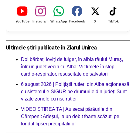
YouTube
Instagram
WhatsApp
Facebook
X
TikTok
Ultimele știri publicate în Ziarul Unirea
Doi bărbați loviți de fulger, în albia râului Mureș,
într-un județ vecin cu Alba: Victimele în stop
cardio-respirator, resuscitate de salvatori
6 august 2026 | Polițiștii rutieri din Alba acționează
cu sistemul e-SIGUR pe drumurile din județ: Sunt
vizate zonele cu risc rutier
VIDEO ȘTIREA TA | Au secat pârâurile din
Câmpeni: Arieșul, la un debit foarte scăzut, pe
fondul lipsei precipitațiilor