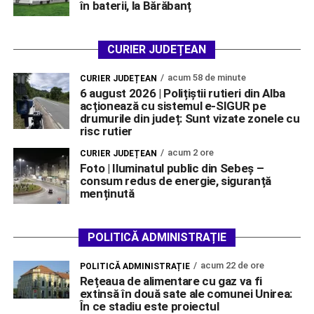
în baterii, la Bărăbanț
CURIER JUDEȚEAN
acum 58 de minute
CURIER JUDEȚEAN
6 august 2026 | Polițiștii rutieri din Alba
acționează cu sistemul e-SIGUR pe
drumurile din județ: Sunt vizate zonele cu
risc rutier
acum 2 ore
CURIER JUDEȚEAN
Foto | Iluminatul public din Sebeș –
consum redus de energie, siguranță
menținută
POLITICĂ ADMINISTRAȚIE
acum 22 de ore
POLITICĂ ADMINISTRAȚIE
Rețeaua de alimentare cu gaz va fi
extinsă în două sate ale comunei Unirea:
În ce stadiu este proiectul