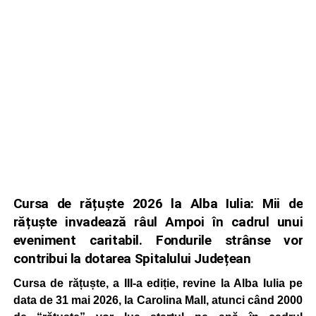
Cursa de rățuște 2026 la Alba Iulia: Mii de
rățuște invadează râul Ampoi în cadrul unui
eveniment caritabil. Fondurile strânse vor
contribui la dotarea Spitalului Județean
Cursa de rățuște, a III-a ediție, revine la Alba Iulia pe
data de 31 mai 2026, la Carolina Mall, atunci când 2000