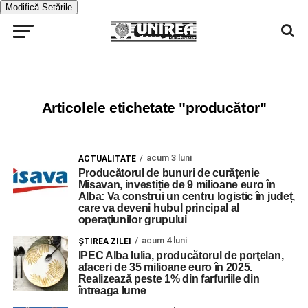
Modifică Setările
Articolele etichetate "producător"
acum 3 luni
ACTUALITATE
Producătorul de bunuri de curățenie
Misavan, investiție de 9 milioane euro în
Alba: Va construi un centru logistic în județ,
care va deveni hubul principal al
operaţiunilor grupului
acum 4 luni
ŞTIREA ZILEI
IPEC Alba Iulia, producătorul de porţelan,
afaceri de 35 milioane euro în 2025.
Realizează peste 1% din farfuriile din
întreaga lume