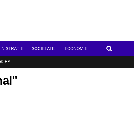
INISTRAȚIE
SOCIETATE
ECONOMIE
OKIES
nal"