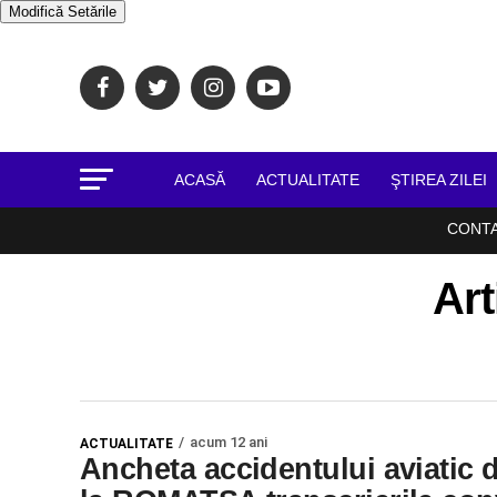
Modifică Setările
ACASĂ
ACTUALITATE
ŞTIREA ZILEI
CONT
Art
acum 12 ani
ACTUALITATE
Ancheta accidentului aviatic 