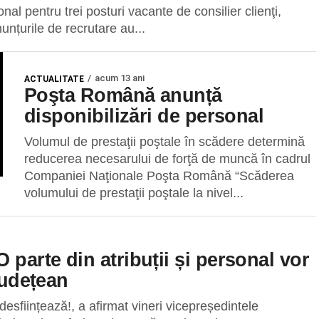
nal pentru trei posturi vacante de consilier clienţi,
Anunțurile de recrutare au...
acum 13 ani
ACTUALITATE
Poşta Română anunță
disponibilizări de personal
Volumul de prestaţii poştale în scădere determină
reducerea necesarului de forţă de muncă în cadrul
Companiei Naţionale Poşta Română “Scăderea
volumului de prestaţii poştale la nivel...
 parte din atribuții și personal vor
Județean
esființează!, a afirmat vineri vicepreședintele