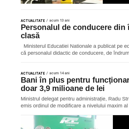
acum 13 ani
ACTUALITATE
Personalul de conducere din î
clasă
Ministerul Educatiei Nationale a publicat pe e
că personalul didactic de conducere, de îndruma
acum 14 ani
ACTUALITATE
Bani în plus pentru funcționari
doar 3,9 milioane de lei
Ministrul delegat pentru administrație, Radu Str
emis ordinul de modificare a nivelului maxim al c