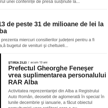
ul unei conferințe de presă susținute la...
13 de peste 31 de milioane de lei la
lba
zenta miercuri consilierilor județeni pentru a fi
â bugetul de venituri şi cheltuieli...
acum 13 ani
ŞTIREA ZILEI
Prefectul Gheorghe Feneşer
vrea suplimentarea personalului
RAR Alba
Activitatea reprezentanţei din Alba a Registrului
Auto Român, deosebit de aglomerată în special în
lunile decembrie şi ianuarie, a făcut obiectul