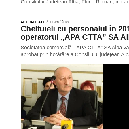
Consiliului Județean Alba, Florin Roman, în cadr
acum 13 ani
ACTUALITATE
Cheltuieli cu personalul în 20
operatorul „APA CTTA” SA A
Societatea comercială „APA CTTA” SA Alba va pre
aprobat prin hotărâre a Consiliului judeţean Alba,