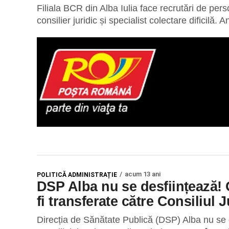
Filiala BCR din Alba Iulia face recrutări de perso
consilier juridic și specialist colectare dificilă. 
acum 13 ani
POLITICĂ ADMINISTRAȚIE
DSP Alba nu se desființează! O
fi transferate către Consiliul 
Direcția de Sănătate Publică (DSP) Alba nu se d