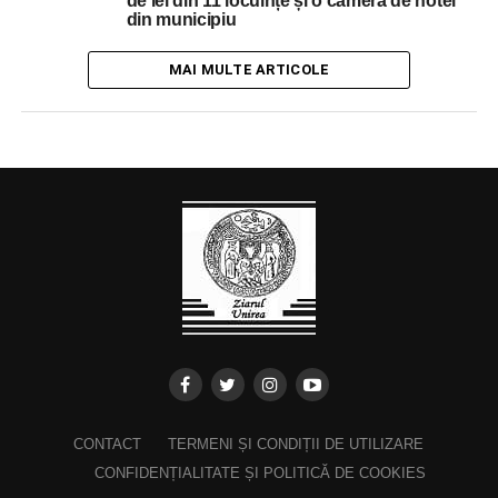
de lei din 11 locuințe și o cameră de hotel
din municipiu
MAI MULTE ARTICOLE
CONTACT
TERMENI ȘI CONDIȚII DE UTILIZARE
CONFIDENȚIALITATE ȘI POLITICĂ DE COOKIES