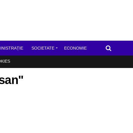
INISTRAȚIE
SOCIETATE
ECONOMIE
OKIES
isan"