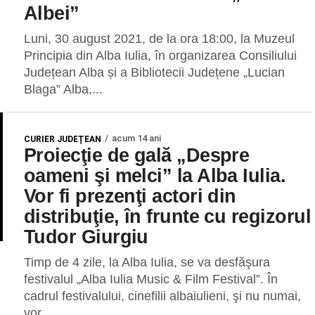
Albei”
Luni, 30 august 2021, de la ora 18:00, la Muzeul
Principia din Alba Iulia, în organizarea Consiliului
Județean Alba și a Bibliotecii Județene „Lucian
Blaga” Alba,...
acum 14 ani
CURIER JUDEȚEAN
Proiecţie de gală „Despre
oameni şi melci” la Alba Iulia.
Vor fi prezenţi actori din
distribuţie, în frunte cu regizorul
Tudor Giurgiu
Timp de 4 zile, la Alba Iulia, se va desfăşura
festivalul „Alba Iulia Music & Film Festival”. În
cadrul festivalului, cinefilii albaiulieni, şi nu numai,
vor...