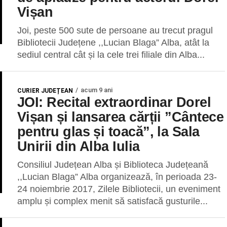
Vișan
Joi, peste 500 sute de persoane au trecut pragul
Bibliotecii Județene ,,Lucian Blaga” Alba, atât la
sediul central cât și la cele trei filiale din Alba...
acum 9 ani
CURIER JUDEȚEAN
JOI: Recital extraordinar Dorel
Vișan și lansarea cărții ”Cântece
pentru glas și toacă”, la Sala
Unirii din Alba Iulia
Consiliul Județean Alba și Biblioteca Județeană
,,Lucian Blaga” Alba organizează, în perioada 23-
24 noiembrie 2017, Zilele Bibliotecii, un eveniment
amplu și complex menit să satisfacă gusturile...