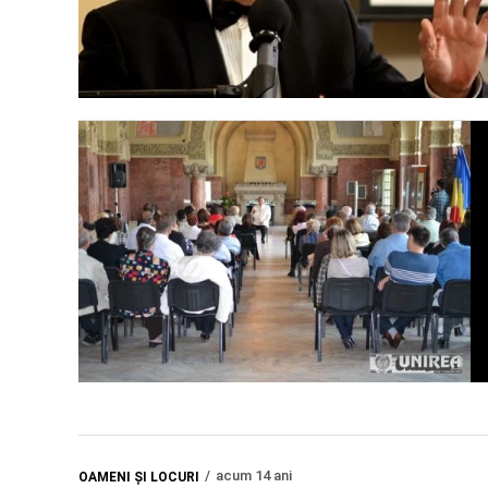
acum 14 ani
OAMENI ŞI LOCURI