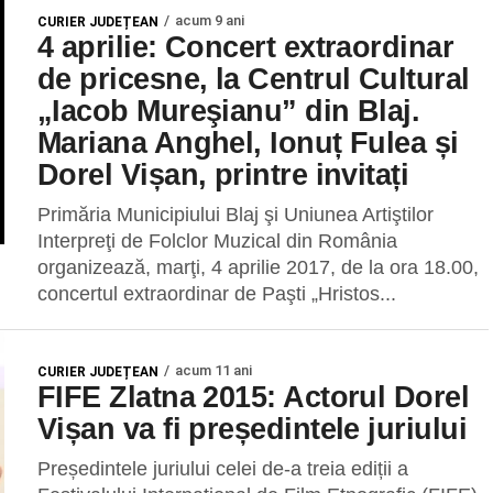
acum 9 ani
CURIER JUDEȚEAN
4 aprilie: Concert extraordinar
de pricesne, la Centrul Cultural
„Iacob Mureşianu” din Blaj.
Mariana Anghel, Ionuț Fulea și
Dorel Vișan, printre invitați
Primăria Municipiului Blaj şi Uniunea Artiştilor
Interpreţi de Folclor Muzical din România
organizează, marţi, 4 aprilie 2017, de la ora 18.00,
concertul extraordinar de Paşti „Hristos...
acum 11 ani
CURIER JUDEȚEAN
FIFE Zlatna 2015: Actorul Dorel
Vișan va fi președintele juriului
Președintele juriului celei de-a treia ediții a