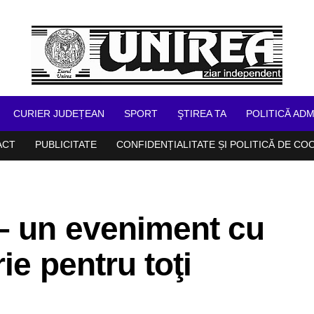
CURIER JUDEȚEAN
SPORT
ŞTIREA TA
POLITICĂ ADM
ACT
PUBLICITATE
CONFIDENȚIALITATE ȘI POLITICĂ DE CO
 – un eveniment cu
ie pentru toţi