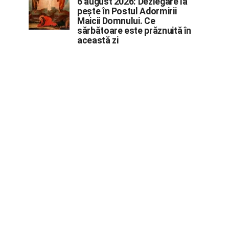
6 august 2026: Dezlegare la
pește în Postul Adormirii
Maicii Domnului. Ce
sărbătoare este prăznuită în
această zi