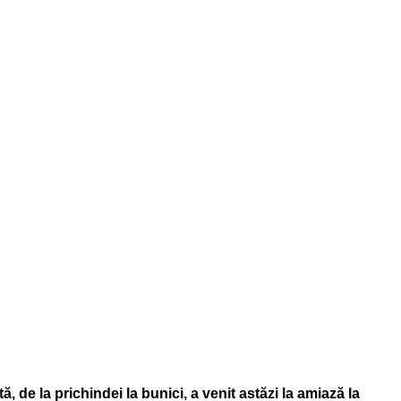
, de la prichindei la bunici, a venit astăzi la amiază la