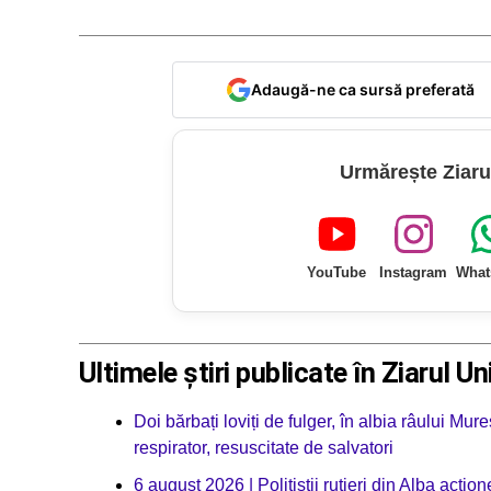
Adaugă-ne ca sursă preferată
Urmărește Ziaru
YouTube
Instagram
What
Ultimele știri publicate în Ziarul Un
Doi bărbați loviți de fulger, în albia râului Mur
respirator, resuscitate de salvatori
6 august 2026 | Polițiștii rutieri din Alba acț