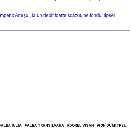
ni: Arieșul, la un debit foarte scăzut, pe fondul lipsei
ALBA IULIA
ALBA TRANSILVANA
DOREL VISAN
ION DUMITREL