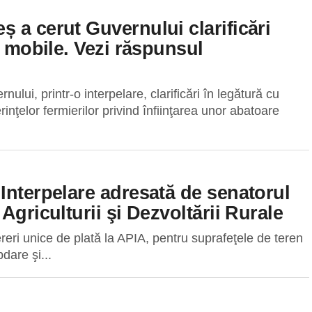
 a cerut Guvernului clarificări
r mobile. Vezi răspunsul
lui, printr-o interpelare, clarificări în legătură cu
nţelor fermierilor privind înfiinţarea unor abatoare
Interpelare adresată de senatorul
Agriculturii şi Dezvoltării Rurale
eri unice de plată la APIA, pentru suprafeţele de teren
bdare şi...