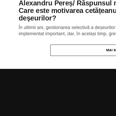
Alexandru Pereș/ Răspunsul mi
Care este motivarea cetățeanu
deșeurilor?
În ultimii ani, gestionarea selectivă a deșeurilo
implementat important, dar, în același timp, gre
MAI 