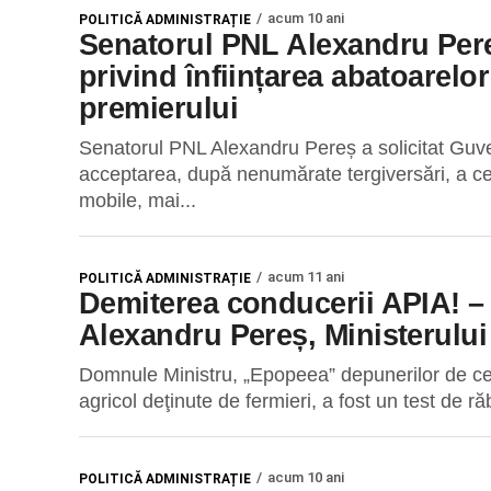
acum 10 ani
POLITICĂ ADMINISTRAȚIE
Senatorul PNL Alexandru Pereș
privind înființarea abatoarelo
premierului
Senatorul PNL Alexandru Pereș a solicitat Guvernu
acceptarea, după nenumărate tergiversări, a ceri
mobile, mai...
acum 11 ani
POLITICĂ ADMINISTRAȚIE
Demiterea conducerii APIA! – 
Alexandru Pereș, Ministerului 
Domnule Ministru, „Epopeea” depunerilor de cer
agricol deţinute de fermieri, a fost un test de ră
acum 10 ani
POLITICĂ ADMINISTRAȚIE