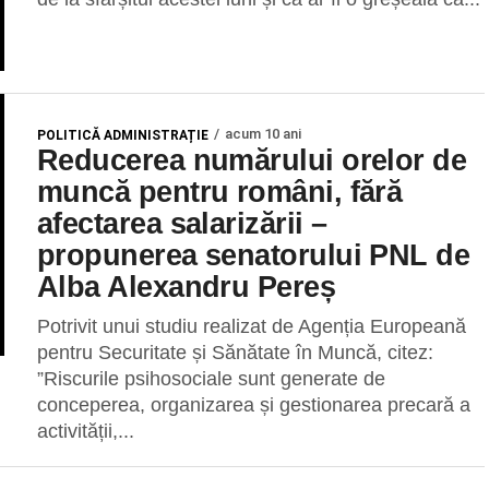
acum 10 ani
POLITICĂ ADMINISTRAȚIE
Reducerea numărului orelor de
muncă pentru români, fără
afectarea salarizării –
propunerea senatorului PNL de
Alba Alexandru Pereș
Potrivit unui studiu realizat de Agenția Europeană
pentru Securitate și Sănătate în Muncă, citez:
”Riscurile psihosociale sunt generate de
conceperea, organizarea și gestionarea precară a
activității,...