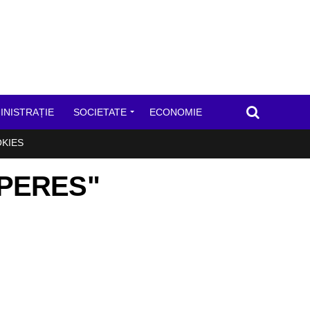
INISTRAȚIE
SOCIETATE
ECONOMIE
OKIES
u PERES"