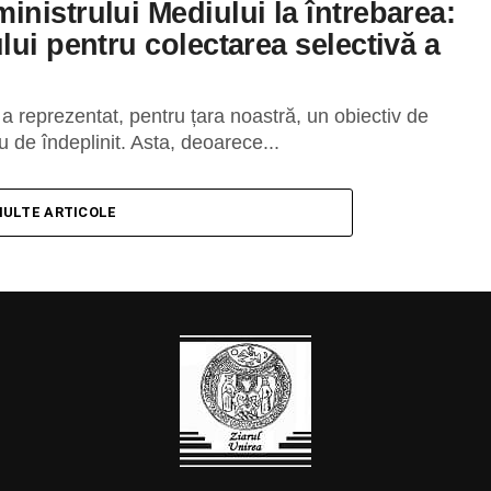
nistrului Mediului la întrebarea:
lui pentru colectarea selectivă a
r a reprezentat, pentru țara noastră, un obiectiv de
u de îndeplinit. Asta, deoarece...
MULTE ARTICOLE