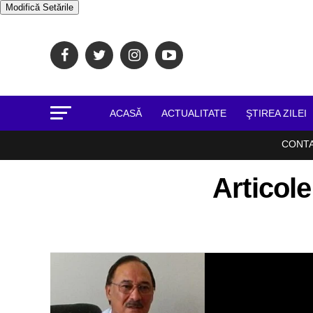
Modifică Setările
ACASĂ
ACTUALITATE
ŞTIREA ZILEI
CONT
Articol