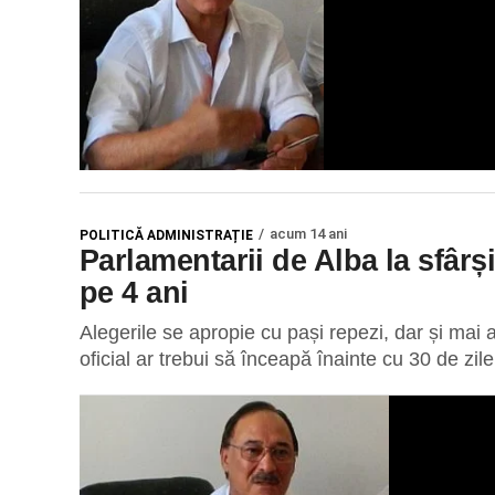
acum 14 ani
POLITICĂ ADMINISTRAȚIE
Parlamentarii de Alba la sfârși
pe 4 ani
Alegerile se apropie cu pași repezi, dar și mai 
oficial ar trebui să înceapă înainte cu 30 de zile.