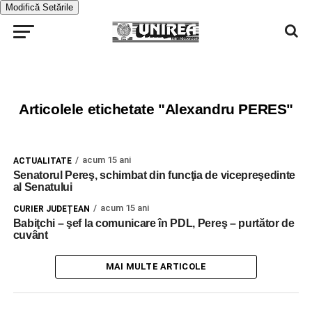
Modifică Setările
Articolele etichetate "Alexandru PERES"
acum 15 ani
ACTUALITATE
Senatorul Pereş, schimbat din funcţia de vicepreşedinte
al Senatului
acum 15 ani
CURIER JUDEȚEAN
Babiţchi – şef la comunicare în PDL, Pereş – purtător de
cuvânt
MAI MULTE ARTICOLE