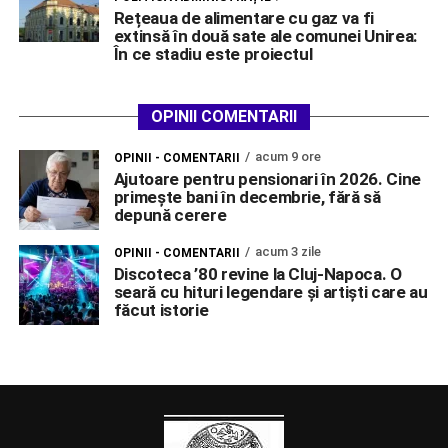
Rețeaua de alimentare cu gaz va fi
extinsă în două sate ale comunei Unirea:
În ce stadiu este proiectul
OPINII COMENTARII
acum 9 ore
OPINII - COMENTARII
Ajutoare pentru pensionari în 2026. Cine
primește bani în decembrie, fără să
depună cerere
acum 3 zile
OPINII - COMENTARII
Discoteca ’80 revine la Cluj-Napoca. O
seară cu hituri legendare și artiști care au
făcut istorie