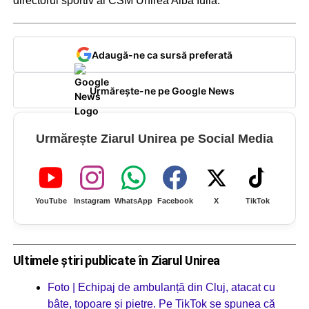
directorul sportiv al CSM Unirea Alba Iulia.
Adaugă-ne ca sursă preferată
Urmărește-ne pe Google News
Urmărește Ziarul Unirea pe Social Media
YouTube
Instagram
WhatsApp
Facebook
X
TikTok
Ultimele știri publicate în Ziarul Unirea
Foto | Echipaj de ambulanță din Cluj, atacat cu
bâte, topoare și pietre. Pe TikTok se spunea că