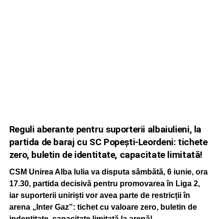
Reguli aberante pentru suporterii albaiulieni, la
partida de baraj cu SC Popești-Leordeni: tichete
zero, buletin de identitate, capacitate limitată!
CSM Unirea Alba Iulia va disputa sâmbătă, 6 iunie, ora
17.30, partida decisivă pentru promovarea în Liga 2,
iar suporterii uniriști vor avea parte de restricții în
arena „Inter Gaz”: tichet cu valoare zero, buletin de
indentitate, capacitate limitată la arenă!