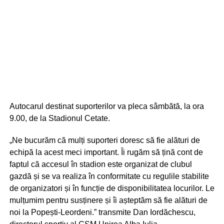
Autocarul destinat suporterilor va pleca sâmbătă, la ora
9.00, de la Stadionul Cetate.
„Ne bucurăm că mulți suporteri doresc să fie alături de
echipă la acest meci important. Îi rugăm să țină cont de
faptul că accesul în stadion este organizat de clubul
gazdă și se va realiza în conformitate cu regulile stabilite
de organizatori și în funcție de disponibilitatea locurilor. Le
mulțumim pentru susținere și îi așteptăm să fie alături de
noi la Popești-Leordeni.” transmite Dan Iordăchescu,