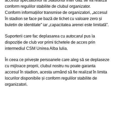
accesul spectatorilor la Stadionul Inter Gaz se va realiza
conform regulilor stabilite de clubul organizator.
Conform informațiilor transmise de organizatori, „accesul
în stadion se face pe bază de tichet cu valoare zero și
buletin de identitate” iar „capacitatea arenei este limitată”.
Suporterii care fac deplasarea cu autocarul pus la
dispoziție de club vor primi tichetele de acces prin
intermediul CSM Unirea Alba Iulia.
În ceea ce privește persoanele care aleg să se deplaseze
cu mijloace proprii, clubul nostru nu poate garanta
accesul în stadion, acesta urmând să fie realizat în limita
locurilor disponibile și conform regulilor stabilite de
organizatori.