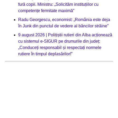
fură copii. Ministru: „Solicităm instituțiilor cu
competențe fermitate maximă”
Radu Georgescu, economist: „România este deja
în Junk din punctul de vedere al băncilor străine”
9 august 2026 | Polițiștii rutieri din Alba acționează
cu sistemul e-SIGUR pe drumurile din județ:
„Conduceți responsabil și respectați normele
rutiere în timpul deplasărilor!”