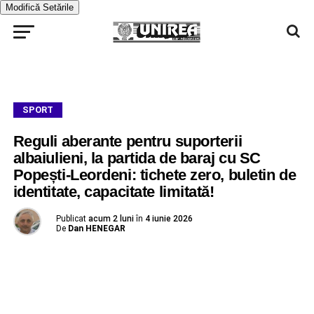
Modifică Setările
SPORT
Reguli aberante pentru suporterii
albaiulieni, la partida de baraj cu SC
Popești-Leordeni: tichete zero, buletin de
identitate, capacitate limitată!
Publicat
acum 2 luni
în
4 iunie 2026
De
Dan HENEGAR