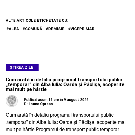
ALTE ARTICOLE ETICHETATE CU:
ALBA
COMUNĂ
DEMISIE
VICEPRIMAR
ŞTIREA ZILEI
Cum arată în detaliu programul transportului public
„temporar” din Alba Iulia: Oarda și Pâclișa, acoperite
mai mult pe hârtie
Publicat
acum 11 ore
în
9 august 2026
De
Ioana Oprean
Cum arată în detaliu programul transportului public
„temporar” din Alba Iulia: Oarda și Pâclișa, acoperite mai
mult pe hârtie Programul de transport public temporar