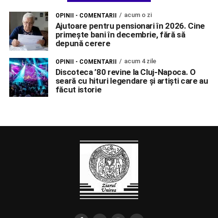
acum o zi
OPINII - COMENTARII
Ajutoare pentru pensionari în 2026. Cine
primește bani în decembrie, fără să
depună cerere
acum 4 zile
OPINII - COMENTARII
Discoteca ’80 revine la Cluj-Napoca. O
seară cu hituri legendare și artiști care au
făcut istorie