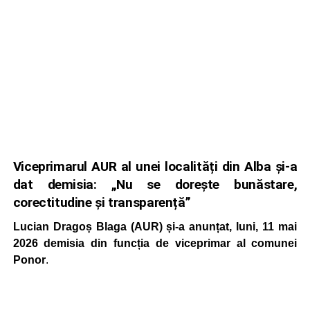
Viceprimarul AUR al unei localități din Alba și-a
dat demisia: „Nu se dorește bunăstare,
corectitudine și transparență”
Lucian Dragoș Blaga (AUR) și-a anunțat, luni, 11 mai
2026 demisia din funcția de viceprimar al comunei
Ponor
.