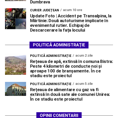
Dumbrava
acum 10 ore
CURIER JUDEȚEAN
Update Foto | Accident pe Transalpina, la
Mărtinie: Două autoturisme implicate în
evenimentul rutier. Echipaj de
Descarcerare la fața locului
POLITICĂ ADMINISTRAȚIE
acum 2 zile
POLITICĂ ADMINISTRAȚIE
Rețeaua de apă, extinsă în comuna Bistra:
Peste 4 kilometri de conducte noi și
aproape 100 de branșamente. În ce
stadiu este proiectul
acum 5 zile
POLITICĂ ADMINISTRAȚIE
Rețeaua de alimentare cu gaz va fi
extinsă în două sate ale comunei Unirea:
În ce stadiu este proiectul
OPINII COMENTARII