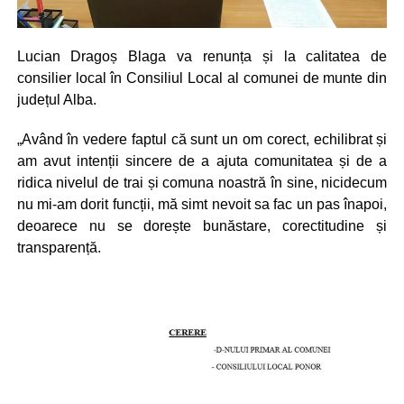
Lucian Dragoș Blaga va renunța și la calitatea de
consilier local în Consiliul Local al comunei de munte din
județul Alba.
„Având în vedere faptul că sunt un om corect, echilibrat și
am avut intenții sincere de a ajuta comunitatea și de a
ridica nivelul de trai și comuna noastră în sine, nicidecum
nu mi-am dorit funcții, mă simt nevoit sa fac un pas înapoi,
deoarece nu se dorește bunăstare, corectitudine și
transparență.