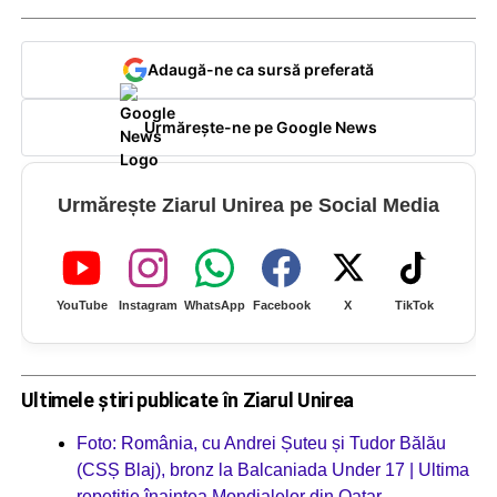
Adaugă-ne ca sursă preferată
Urmărește-ne pe Google News
Urmărește Ziarul Unirea pe Social Media
YouTube
Instagram
WhatsApp
Facebook
X
TikTok
Ultimele știri publicate în Ziarul Unirea
Foto: România, cu Andrei Șuteu și Tudor Bălău
(CSȘ Blaj), bronz la Balcaniada Under 17 | Ultima
repetiție înaintea Mondialelor din Qatar