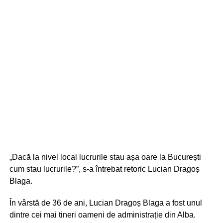
„Dacă la nivel local lucrurile stau așa oare la București
cum stau lucrurile?”, s-a întrebat retoric Lucian Dragoș
Blaga.
În vârstă de 36 de ani, Lucian Dragoș Blaga a fost unul
dintre cei mai tineri oameni de administrație din Alba.