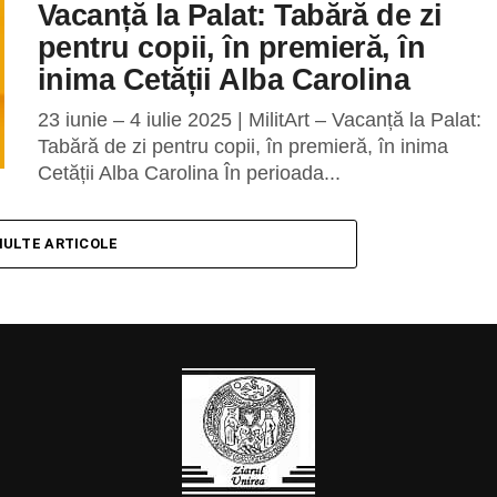
Vacanță la Palat: Tabără de zi
pentru copii, în premieră, în
inima Cetății Alba Carolina
23 iunie – 4 iulie 2025 | MilitArt – Vacanță la Palat:
Tabără de zi pentru copii, în premieră, în inima
Cetății Alba Carolina În perioada...
MULTE ARTICOLE