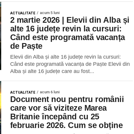
acum 5 luni
ACTUALITATE
2 martie 2026 | Elevii din Alba și
alte 16 județe revin la cursuri:
Când este programată vacanța
de Paște
Elevii din Alba și alte 16 județe revin la cursuri:
Când este programată vacanța de Paște Elevii din
Alba și alte 16 județe care au fost...
acum 6 luni
ACTUALITATE
Document nou pentru românii
care vor să viziteze Marea
Britanie începând cu 25
februarie 2026. Cum se obține