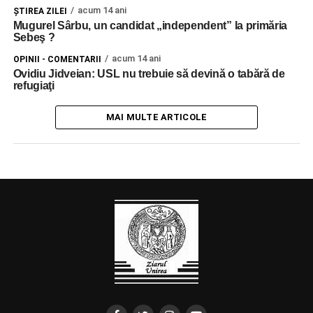
acum 14 ani
ŞTIREA ZILEI
Mugurel Sârbu, un candidat „independent” la primăria
Sebeş ?
acum 14 ani
OPINII - COMENTARII
Ovidiu Jidveian: USL nu trebuie să devină o tabără de
refugiaţi
MAI MULTE ARTICOLE