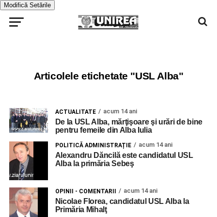
Modifică Setările
Articolele etichetate "USL Alba"
acum 14 ani
ACTUALITATE
De la USL Alba, mărţişoare şi urări de bine
pentru femeile din Alba Iulia
acum 14 ani
POLITICĂ ADMINISTRAȚIE
Alexandru Dăncilă este candidatul USL
Alba la primăria Sebeş
acum 14 ani
OPINII - COMENTARII
Nicolae Florea, candidatul USL Alba la
Primăria Mihalţ