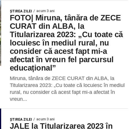
acum 3 ani
ŞTIREA ZILEI
FOTO| Miruna, tânăra de ZECE
CURAT din ALBA, la
Titularizarea 2023: „Cu toate că
locuiesc în mediul rural, nu
consider că acest fapt mi-a
afectat în vreun fel parcursul
educațional”
Miruna, tânăra de ZECE CURAT din ALBA, la
Titularizarea 2023: „Cu toate că locuiesc în mediul
rural, nu consider că acest fapt mi-a afectat în
vreun...
acum 3 ani
ŞTIREA ZILEI
JALE la Titularizarea 2023 în