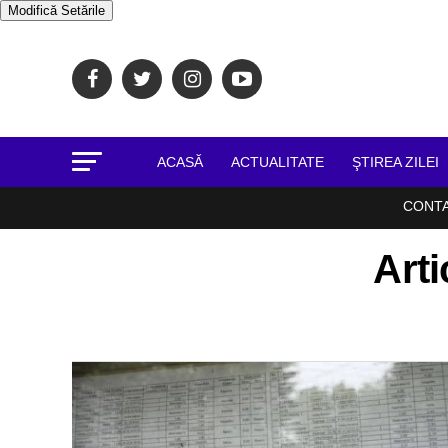
Modifică Setările
ACASĂ
ACTUALITATE
ŞTIREA ZILEI
CONT
Arti