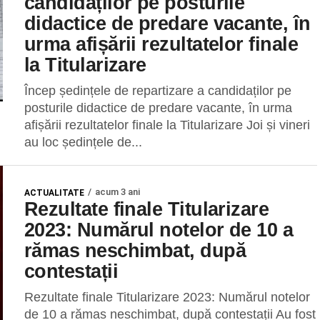
candidaților pe posturile
didactice de predare vacante, în
urma afișării rezultatelor finale
la Titularizare
Încep ședințele de repartizare a candidaților pe
posturile didactice de predare vacante, în urma
afișării rezultatelor finale la Titularizare Joi și vineri
au loc ședințele de...
acum 3 ani
ACTUALITATE
Rezultate finale Titularizare
2023: Numărul notelor de 10 a
rămas neschimbat, după
contestații
Rezultate finale Titularizare 2023: Numărul notelor
de 10 a rămas neschimbat, după contestații Au fost