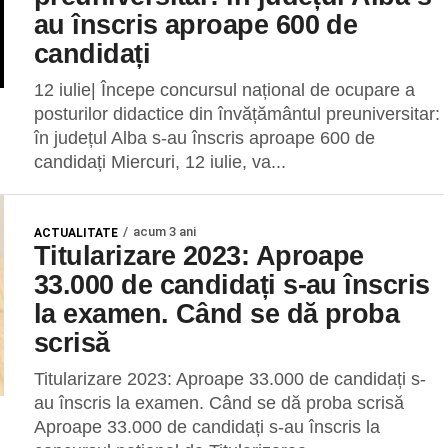
au înscris aproape 600 de
candidați
12 iulie| Începe concursul național de ocupare a
posturilor didactice din învățământul preuniversitar:
în județul Alba s-au înscris aproape 600 de
candidați Miercuri, 12 iulie, va...
acum 3 ani
ACTUALITATE
Titularizare 2023: Aproape
33.000 de candidați s-au înscris
la examen. Când se dă proba
scrisă
Titularizare 2023: Aproape 33.000 de candidați s-
au înscris la examen. Când se dă proba scrisă
Aproape 33.000 de candidați s-au înscris la