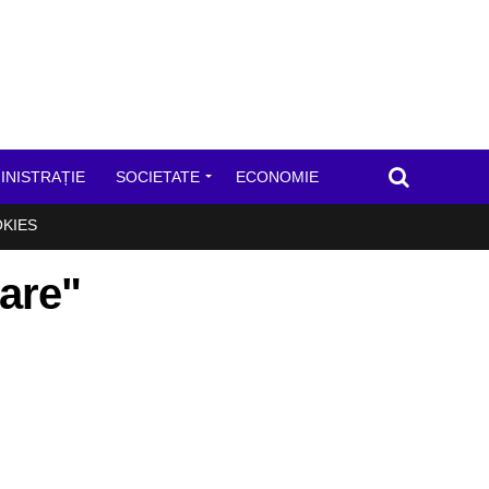
INISTRAȚIE
SOCIETATE
ECONOMIE
OKIES
zare"