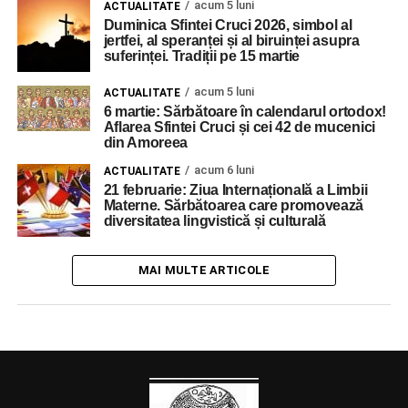
acum 5 luni
ACTUALITATE
Duminica Sfintei Cruci 2026, simbol al
jertfei, al speranței și al biruinței asupra
suferinței. Tradiții pe 15 martie
acum 5 luni
ACTUALITATE
6 martie: Sărbătoare în calendarul ortodox!
Aflarea Sfintei Cruci și cei 42 de mucenici
din Amoreea
acum 6 luni
ACTUALITATE
21 februarie: Ziua Internațională a Limbii
Materne. Sărbătoarea care promovează
diversitatea lingvistică și culturală
MAI MULTE ARTICOLE