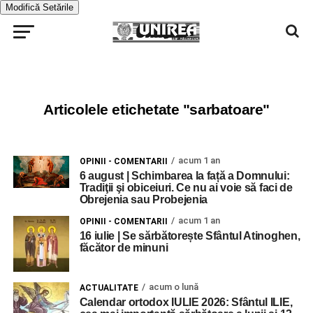
Modifică Setările
Articolele etichetate "sarbatoare"
acum 1 an
OPINII - COMENTARII
6 august | Schimbarea la față a Domnului:
Tradiţii şi obiceiuri. Ce nu ai voie să faci de
Obrejenia sau Probejenia
acum 1 an
OPINII - COMENTARII
16 iulie | Se sărbătorește Sfântul Atinoghen,
făcător de minuni
acum o lună
ACTUALITATE
Calendar ortodox IULIE 2026: Sfântul ILIE,