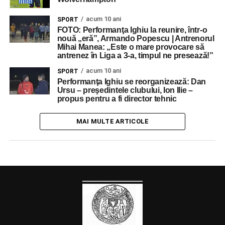
acum 10 ani
SPORT
FOTO: Performanţa Ighiu la reunire, într-o
nouă „eră”, Armando Popescu | Antrenorul
Mihai Manea: „Este o mare provocare să
antrenez în Liga a 3-a, timpul ne presează!”
acum 10 ani
SPORT
Performanţa Ighiu se reorganizează: Dan
Ursu – preşedintele clubului, Ion Ilie –
propus pentru a fi director tehnic
MAI MULTE ARTICOLE