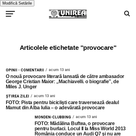
Modifică Setările
Articolele etichetate "provocare"
acum 13 ani
OPINII - COMENTARII
O nouă provocare literară lansată de către ambasador
George Cristian Maior: „Machiavelli. o biografie”, de
Miles J. Unger
acum 13 ani
ŞTIREA ZILEI
FOTO: Pista pentru biciclişti care traversează dealul
Mamut din Alba Iulia – o adevărată provocare
acum 13 ani
MONDEN-CLUBBING
FOTO: Mădălina Buftea, o provocare
pentru burlaci. Locul II la Miss World 2013
România conduce un Audi Q7 şi nu are