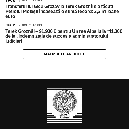
acum 13 ani
SPORT
Transferul lui Gicu Grozav la Terek Groznîi s-a făcut!
Petrolul Ploieşti încasează o sumă record: 2,5 milioane
euro
acum 13 ani
SPORT
Terek Groznâi – 91.930 € pentru Unirea Alba Iulia *41.000
de lei, indemnizaţia de succes a administratorului
judiciar!
MAI MULTE ARTICOLE