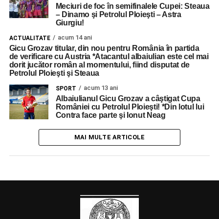
Meciuri de foc în semifinalele Cupei: Steaua
– Dinamo şi Petrolul Ploieşti – Astra
Giurgiu!
acum 14 ani
ACTUALITATE
Gicu Grozav titular, din nou pentru România în partida
de verificare cu Austria *Atacantul albaiulian este cel mai
dorit jucător român al momentului, fiind disputat de
Petrolul Ploieşti şi Steaua
acum 13 ani
SPORT
Albaiulianul Gicu Grozav a câştigat Cupa
României cu Petrolul Ploieşti! *Din lotul lui
Contra face parte şi Ionut Neag
MAI MULTE ARTICOLE