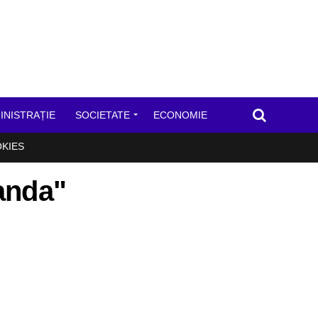
INISTRAȚIE
SOCIETATE
ECONOMIE
OKIES
banda"