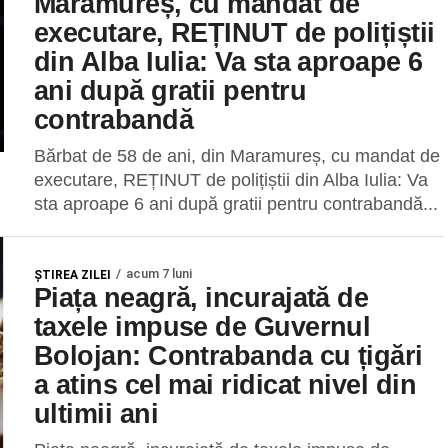
Maramureș, cu mandat de
executare, REȚINUT de polițiștii
din Alba Iulia: Va sta aproape 6
ani după gratii pentru
contrabandă
Bărbat de 58 de ani, din Maramureș, cu mandat de
executare, REȚINUT de polițiștii din Alba Iulia: Va
sta aproape 6 ani după gratii pentru contrabandă...
acum 7 luni
ŞTIREA ZILEI
Piața neagră, incurajată de
taxele impuse de Guvernul
Bolojan: Contrabanda cu țigări
a atins cel mai ridicat nivel din
ultimii ani