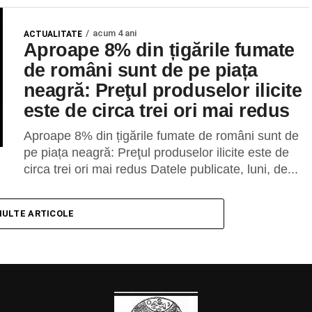
acum 4 ani
ACTUALITATE
Aproape 8% din țigările fumate
de români sunt de pe piața
neagră: Preţul produselor ilicite
este de circa trei ori mai redus
Aproape 8% din țigările fumate de români sunt de
pe piața neagră: Preţul produselor ilicite este de
circa trei ori mai redus Datele publicate, luni, de...
MULTE ARTICOLE