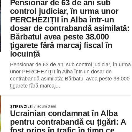
Pensionar de 63 de ani sub
control judiciar, în urma unor
PERCHEZIȚII în Alba într-un
dosar de contrabandă asimilată:
Bărbatul avea peste 38.000
ţigarete fără marcaj fiscal în
locuință
Pensionar de 63 de ani sub control judiciar, în urma
unor PERCHEZIȚII în Alba într-un dosar de
contrabandă asimilată: Bărbatul avea peste 38.000
ţigarete fără marcaj...
acum 3 ani
ŞTIREA ZILEI
Ucrainian condamnat în Alba
pentru contrabandă cu țigări: A
fost prins în trafic în timp ce