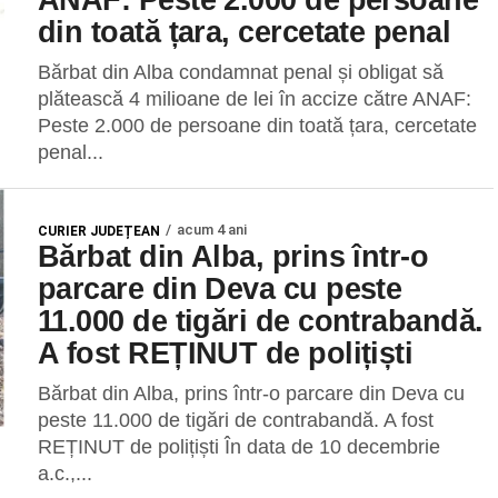
din toată țara, cercetate penal
Bărbat din Alba condamnat penal și obligat să
plătească 4 milioane de lei în accize către ANAF:
Peste 2.000 de persoane din toată țara, cercetate
penal...
acum 4 ani
CURIER JUDEȚEAN
Bărbat din Alba, prins într-o
parcare din Deva cu peste
11.000 de tigări de contrabandă.
A fost REȚINUT de polițiști
Bărbat din Alba, prins într-o parcare din Deva cu
peste 11.000 de tigări de contrabandă. A fost
REȚINUT de polițiști În data de 10 decembrie
a.c.,...