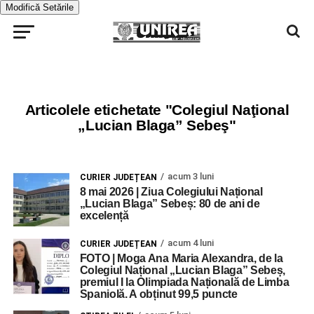
Modifică Setările
Articolele etichetate "Colegiul Naţional
„Lucian Blaga” Sebeş"
acum 3 luni
CURIER JUDEȚEAN
8 mai 2026 | Ziua Colegiului Național
„Lucian Blaga” Sebeș: 80 de ani de
excelență
acum 4 luni
CURIER JUDEȚEAN
FOTO | Moga Ana Maria Alexandra, de la
Colegiul Național „Lucian Blaga” Sebeș,
premiul I la Olimpiada Națională de Limba
Spaniolă. A obținut 99,5 puncte