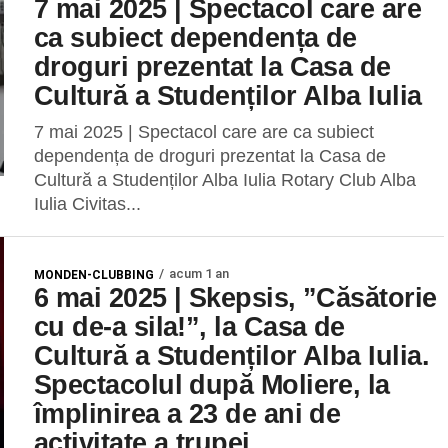
7 mai 2025 | Spectacol care are
ca subiect dependența de
droguri prezentat la Casa de
Cultură a Studenților Alba Iulia
7 mai 2025 | Spectacol care are ca subiect
dependența de droguri prezentat la Casa de
Cultură a Studenților Alba Iulia Rotary Club Alba
Iulia Civitas...
acum 1 an
MONDEN-CLUBBING
6 mai 2025 | Skepsis, ”Căsătorie
cu de-a sila!”, la Casa de
Cultură a Studenților Alba Iulia.
Spectacolul după Moliere, la
împlinirea a 23 de ani de
activitate a trupei