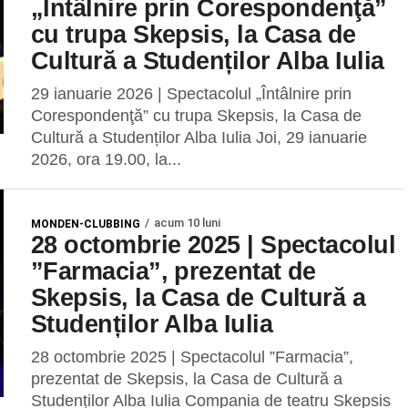
„Întâlnire prin Corespondenţă”
cu trupa Skepsis, la Casa de
Cultură a Studenților Alba Iulia
29 ianuarie 2026 | Spectacolul „Întâlnire prin
Corespondenţă” cu trupa Skepsis, la Casa de
Cultură a Studenților Alba Iulia Joi, 29 ianuarie
2026, ora 19.00, la...
acum 10 luni
MONDEN-CLUBBING
28 octombrie 2025 | Spectacolul
”Farmacia”, prezentat de
Skepsis, la Casa de Cultură a
Studenților Alba Iulia
28 octombrie 2025 | Spectacolul ”Farmacia”,
prezentat de Skepsis, la Casa de Cultură a
Studenților Alba Iulia Compania de teatru Skepsis