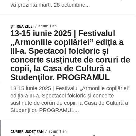
vă prezintă marți, 28 octombrie...
acum 1 an
ŞTIREA ZILEI
13-15 iunie 2025 | Festivalul
„Armoniile copilăriei” ediția a
III-a. Spectacol folcloric și
concerte susținute de coruri de
copii, la Casa de Cultură a
Studenților. PROGRAMUL
13-15 iunie 2025 | Festivalul „Armoniile copilăriei”
ediția a III-a. Spectacol folcloric și concerte
susținute de coruri de copii, la Casa de Cultură a
Studenților. PROGRAMUL...
acum 1 an
CURIER JUDEȚEAN