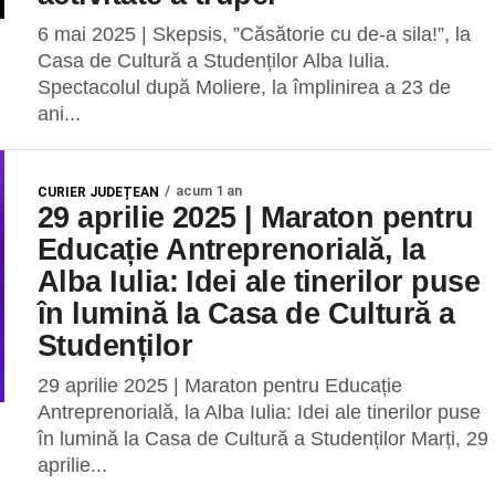
6 mai 2025 | Skepsis, ”Căsătorie cu de-a sila!”, la
Casa de Cultură a Studenților Alba Iulia.
Spectacolul după Moliere, la împlinirea a 23 de
ani...
acum 1 an
CURIER JUDEȚEAN
29 aprilie 2025 | Maraton pentru
Educație Antreprenorială, la
Alba Iulia: Idei ale tinerilor puse
în lumină la Casa de Cultură a
Studenților
29 aprilie 2025 | Maraton pentru Educație
Antreprenorială, la Alba Iulia: Idei ale tinerilor puse
în lumină la Casa de Cultură a Studenților Marți, 29
aprilie...