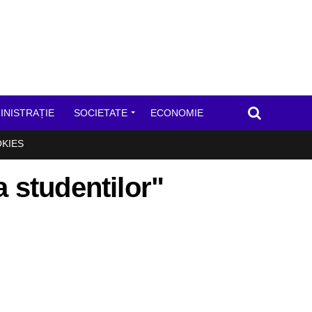
INISTRAȚIE
SOCIETATE
ECONOMIE
OKIES
a studentilor"