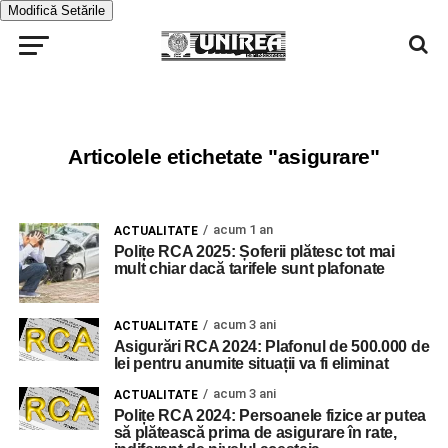
Modifică Setările
Articolele etichetate "asigurare"
acum 1 an
ACTUALITATE
Polițe RCA 2025: Șoferii plătesc tot mai
mult chiar dacă tarifele sunt plafonate
acum 3 ani
ACTUALITATE
Asigurări RCA 2024: Plafonul de 500.000 de
lei pentru anumite situații va fi eliminat
acum 3 ani
ACTUALITATE
Polițe RCA 2024: Persoanele fizice ar putea
să plătească prima de asigurare în rate,