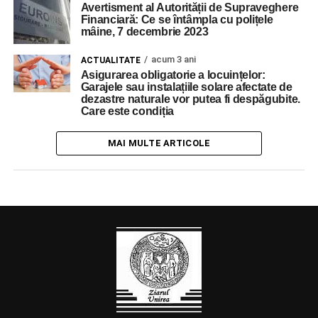
Avertisment al Autorității de Supraveghere
Financiară: Ce se întâmpla cu polițele
mâine, 7 decembrie 2023
acum 3 ani
ACTUALITATE
Asigurarea obligatorie a locuințelor:
Garajele sau instalațiile solare afectate de
dezastre naturale vor putea fi despăgubite.
Care este condiția
MAI MULTE ARTICOLE