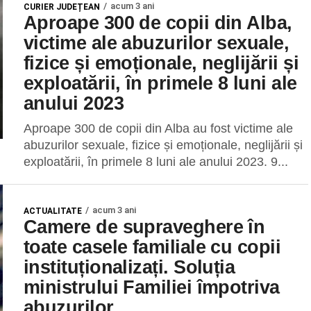
acum 3 ani
CURIER JUDEȚEAN
Aproape 300 de copii din Alba,
victime ale abuzurilor sexuale,
fizice și emoționale, neglijării și
exploatării, în primele 8 luni ale
anului 2023
Aproape 300 de copii din Alba au fost victime ale
abuzurilor sexuale, fizice și emoționale, neglijării și
exploatării, în primele 8 luni ale anului 2023. 9...
acum 3 ani
ACTUALITATE
Camere de supraveghere în
toate casele familiale cu copii
instituționalizați. Soluția
ministrului Familiei împotriva
abuzurilor