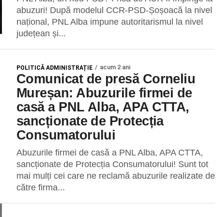
abuzuri! După modelul CCR-PSD-Șoșoacă la nivel
național, PNL Alba impune autoritarismul la nivel
județean și...
acum 2 ani
POLITICĂ ADMINISTRAȚIE
Comunicat de presă Corneliu
Mureșan: Abuzurile firmei de
casă a PNL Alba, APA CTTA,
sancționate de Protecția
Consumatorului
Abuzurile firmei de casă a PNL Alba, APA CTTA,
sancționate de Protecția Consumatorului! Sunt tot
mai mulți cei care ne reclamă abuzurile realizate de
către firma...