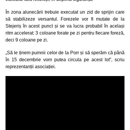
În zona alunecării trebuie executat un zid de sprijin care
să stabilizeze versantul. Forezele vor fi mutate de la
Stejeriș în acest punct și se va lucra probabil în același
ritm accelerat: 3 coloane forate pe zi pentru fiecare foreză,
deci 9 coloane pe zi.
„Să le ținem pumnii celor de la Porr și să sperăm că până
în 15 decembrie vom putea circula pe acest lot”, scriu
reprezentanții asociației.