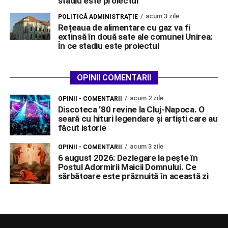
stadiu este proiectul
acum 3 zile
POLITICĂ ADMINISTRAȚIE
Rețeaua de alimentare cu gaz va fi
extinsă în două sate ale comunei Unirea:
În ce stadiu este proiectul
OPINII COMENTARII
acum 2 zile
OPINII - COMENTARII
Discoteca ’80 revine la Cluj-Napoca. O
seară cu hituri legendare și artiști care au
făcut istorie
acum 3 zile
OPINII - COMENTARII
6 august 2026: Dezlegare la pește în
Postul Adormirii Maicii Domnului. Ce
sărbătoare este prăznuită în această zi