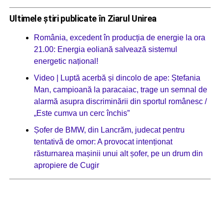
Ultimele știri publicate în Ziarul Unirea
România, excedent în producția de energie la ora
21.00: Energia eoliană salvează sistemul
energetic național!
Video | Luptă acerbă și dincolo de ape: Ștefania
Man, campioană la paracaiac, trage un semnal de
alarmă asupra discriminării din sportul românesc /
„Este cumva un cerc închis”
Șofer de BMW, din Lancrăm, judecat pentru
tentativă de omor: A provocat intenționat
răsturnarea mașinii unui alt șofer, pe un drum din
apropiere de Cugir