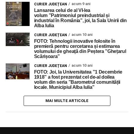
acum 9 ani
CURIER JUDEȚEAN
Lansarea celui de al VI-lea
volum ”Patrimoniul preindustrial și
industrial în România”, joi, la Sala Unirii din
Alba Iulia
acum 10 ani
CURIER JUDEȚEAN
FOTO: Tehnologii inovative folosite în
premieră pentru cercetarea și estimarea
volumului de gheață din Peștera ”Ghețarul
Scărișoara”
acum 10 ani
CURIER JUDEȚEAN
FOTO: Joi, la Universitatea ”1 Decembrie
1918” a fost prezentat cel de-al doilea
volum din seria ”Barometrul comunității
locale. Municipiul Alba Iulia”
MAI MULTE ARTICOLE