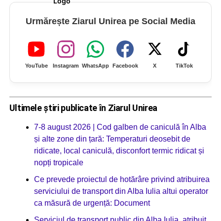
Urmărește Ziarul Unirea pe Social Media
YouTube
Instagram
WhatsApp
Facebook
X
TikTok
Ultimele știri publicate în Ziarul Unirea
7-8 august 2026 | Cod galben de caniculă în Alba
și alte zone din țară: Temperaturi deosebit de
ridicate, local caniculă, disconfort termic ridicat și
nopți tropicale
Ce prevede proiectul de hotărâre privind atribuirea
serviciului de transport din Alba Iulia altui operator
ca măsură de urgență: Document
Serviciul de transport public din Alba Iulia, atribuit