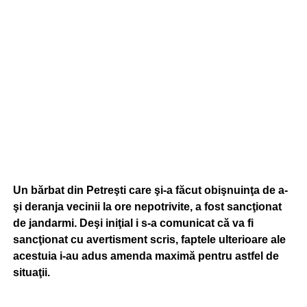
Un bărbat din Petreşti care şi-a făcut obişnuinţa de a-
şi deranja vecinii la ore nepotrivite, a fost sancţionat
de jandarmi. Deşi iniţial i s-a comunicat că va fi
sancţionat cu avertisment scris, faptele ulterioare ale
acestuia i-au adus amenda maximă pentru astfel de
situaţii.