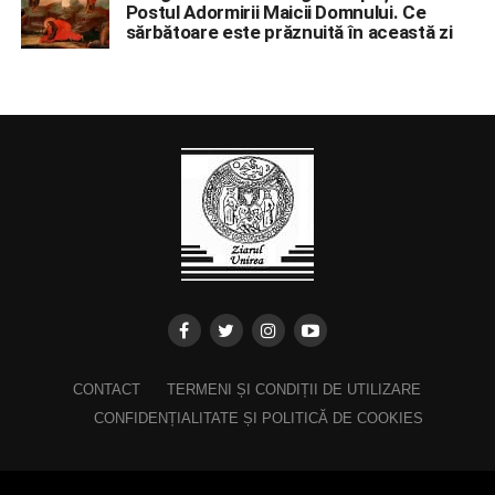
Postul Adormirii Maicii Domnului. Ce
sărbătoare este prăznuită în această zi
CONTACT
TERMENI ȘI CONDIȚII DE UTILIZARE
CONFIDENȚIALITATE ȘI POLITICĂ DE COOKIES