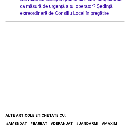
ca măsură de urgență altui operator? Ședință
extraordinară de Consiliu Local în pregătire
ALTE ARTICOLE ETICHETATE CU:
AMENDAT
BARBAT
DERANJAT
JANDARMI
MAXIM