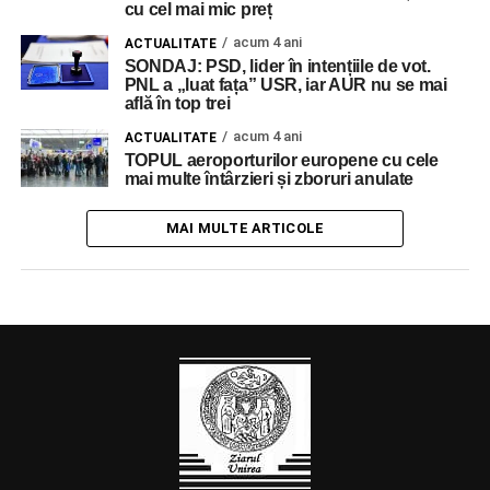
cu cel mai mic preț
acum 4 ani
ACTUALITATE
SONDAJ: PSD, lider în intențiile de vot.
PNL a „luat fața” USR, iar AUR nu se mai
află în top trei
acum 4 ani
ACTUALITATE
TOPUL aeroporturilor europene cu cele
mai multe întârzieri și zboruri anulate
MAI MULTE ARTICOLE