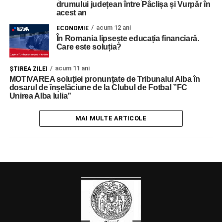
drumului județean între Pâclișa și Vurpăr în
acest an
acum 12 ani
ECONOMIE
În Romania lipsește educația financiară.
Care este soluția?
acum 11 ani
ŞTIREA ZILEI
MOTIVAREA soluției pronunțate de Tribunalul Alba în
dosarul de înșelăciune de la Clubul de Fotbal ”FC
Unirea Alba Iulia”
MAI MULTE ARTICOLE