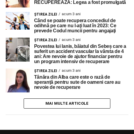
RECUPEREAZĂ: Legea a fost promulgată
acum 3 ani
ŞTIREA ZILEI
Când se poate recupera concediul de
odihnă pe care nu l-aţi luat în 2023: Ce
prevede Codul muncii pentru angajaţi
acum 3 ani
ŞTIREA ZILEI
Povestea lui Ianis, băiatul din Sebeș care a
suferit un accident vascular la vârsta de 4
ani: Are nevoie de ajutor financiar pentru
un program intensiv de recuperare
acum 3 ani
ŞTIREA ZILEI
Tânăra din Alba care este o rază de
speranță pentru sute de oameni care au
nevoie de recuperare
MAI MULTE ARTICOLE