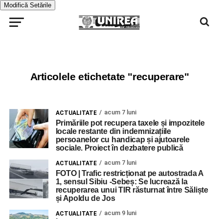
Modifică Setările
Articolele etichetate "recuperare"
acum 7 luni
ACTUALITATE
Primăriile pot recupera taxele și impozitele
locale restante din indemnizațiile
persoanelor cu handicap și ajutoarele
sociale. Proiect în dezbatere publică
acum 7 luni
ACTUALITATE
FOTO | Trafic restricționat pe autostrada A
1, sensul Sibiu -Sebeș: Se lucrează la
recuperarea unui TIR răsturnat între Săliște
și Apoldu de Jos
acum 9 luni
ACTUALITATE