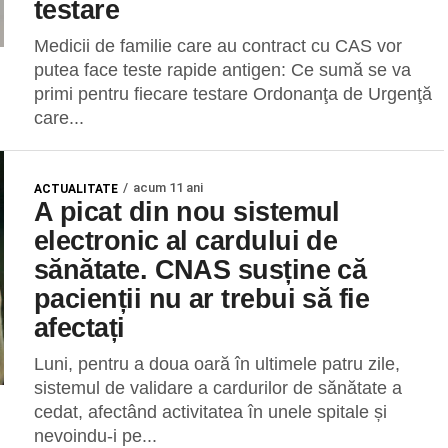
testare
Medicii de familie care au contract cu CAS vor
putea face teste rapide antigen: Ce sumă se va
primi pentru fiecare testare Ordonanţa de Urgenţă
care...
acum 11 ani
ACTUALITATE
A picat din nou sistemul
electronic al cardului de
sănătate. CNAS susține că
pacienții nu ar trebui să fie
afectați
Luni, pentru a doua oară în ultimele patru zile,
sistemul de validare a cardurilor de sănătate a
cedat, afectând activitatea în unele spitale și
nevoindu-i pe...