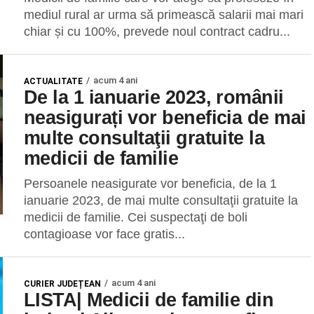
mediul rural ar urma să primească salarii mai mari
chiar și cu 100%, prevede noul contract cadru...
acum 4 ani
ACTUALITATE
De la 1 ianuarie 2023, românii
neasigurați vor beneficia de mai
multe consultaţii gratuite la
medicii de familie
Persoanele neasigurate vor beneficia, de la 1
ianuarie 2023, de mai multe consultaţii gratuite la
medicii de familie. Cei suspectaţi de boli
contagioase vor face gratis...
acum 4 ani
CURIER JUDEȚEAN
LISTA| Medicii de familie din