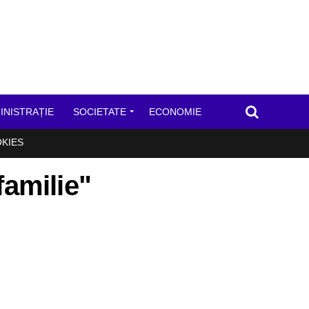
INISTRAȚIE
SOCIETATE
ECONOMIE
OKIES
familie"