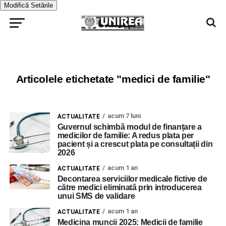
Modifică Setările
Articolele etichetate "medici de familie"
acum 7 luni
ACTUALITATE
Guvernul schimbă modul de finanțare a
medicilor de familie: A redus plata per
pacient și a crescut plata pe consultații din
2026
acum 1 an
ACTUALITATE
Decontarea serviciilor medicale fictive de
către medici eliminată prin introducerea
unui SMS de validare
acum 1 an
ACTUALITATE
Medicina muncii 2025: Medicii de familie