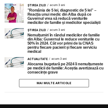
acum 3 ani
ŞTIREA ZILEI
”România de 5 lei, diagnostic de 5 lei” –
Reacția unui medic din Alba după ce
Guvernul vrea să reducă veniturile
medicilor de familie și medicilor specialiști
acum 3 ani
ŞTIREA ZILEI
Nemulțumiri în rândul medicilor de familie
din Alba: Guvernul le reduce veniturile cu
50% în 2024. Cât vor primi de la CNAS
pentru fiecare pacient și fiecare serviciu
medical
acum 3 ani
ACTUALITATE
Alocarea bugetară pe 2024 îi nemulțumeste
pe medicii de familie: Aceștia avertizează cu
consecințe grave
MAI MULTE ARTICOLE