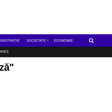
INISTRAȚIE
SOCIETATE
ECONOMIE
OKIES
ază"