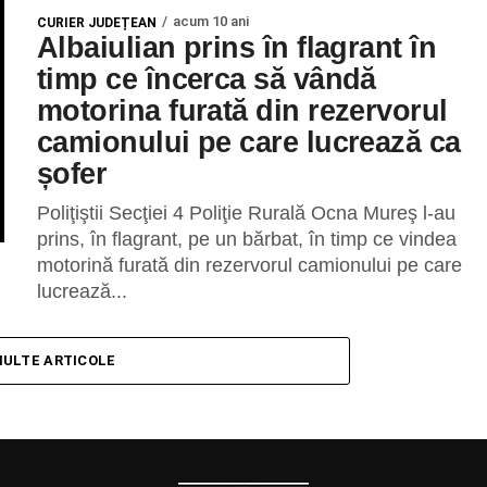
acum 10 ani
CURIER JUDEȚEAN
Albaiulian prins în flagrant în
timp ce încerca să vândă
motorina furată din rezervorul
camionului pe care lucrează ca
șofer
Poliţiştii Secţiei 4 Poliţie Rurală Ocna Mureş l-au
prins, în flagrant, pe un bărbat, în timp ce vindea
motorină furată din rezervorul camionului pe care
lucrează...
MULTE ARTICOLE