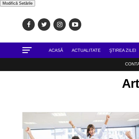
Modifică Setările
ACASĂ
ACTUALITATE
ŞTIREA ZILEI
CONT
Art