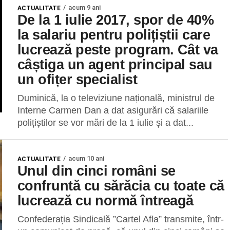
acum 9 ani
ACTUALITATE
De la 1 iulie 2017, spor de 40%
la salariu pentru polițiștii care
lucrează peste program. Cât va
câștiga un agent principal sau
un ofițer specialist
Duminică, la o televiziune națională, ministrul de
Interne Carmen Dan a dat asigurări că salariile
polițiștilor se vor mări de la 1 iulie și a dat...
acum 10 ani
ACTUALITATE
Unul din cinci români se
confruntă cu sărăcia cu toate că
lucrează cu normă întreagă
Confederația Sindicală ”Cartel Afla” transmite, într-