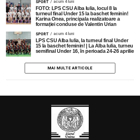
acum 4 luni
SPORT
FOTO: LPS CSU Alba Iulia, locul 8 la
turneul final Under 15 la baschet feminin!
Karina Onea, principala realizatoare a
formației conduse de Valentin Urian
acum 4 luni
SPORT
LPS CSU Alba Iulia, la turneul final Under
15 la baschet feminin! | La Alba Iulia, turneu
semifinal Under 16, în perioada 24-26 aprilie
MAI MULTE ARTICOLE