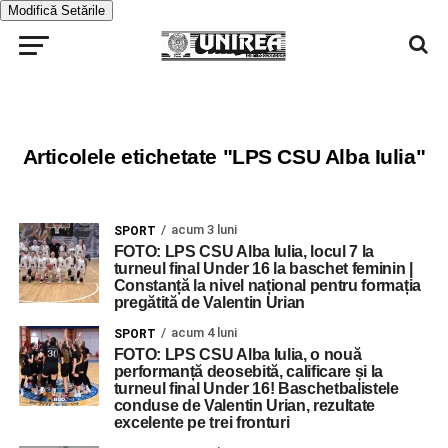
Modifică Setările
Articolele etichetate "LPS CSU Alba Iulia"
acum 3 luni
SPORT
FOTO: LPS CSU Alba Iulia, locul 7 la
turneul final Under 16 la baschet feminin |
Constanță la nivel național pentru formația
pregătită de Valentin Urian
acum 4 luni
SPORT
FOTO: LPS CSU Alba Iulia, o nouă
performanță deosebită, calificare și la
turneul final Under 16! Baschetbalistele
conduse de Valentin Urian, rezultate
excelente pe trei fronturi