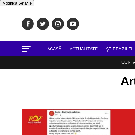
Modifică Setările
ACASĂ
ACTUALITATE
ŞTIREA ZILEI
CONT
Ar