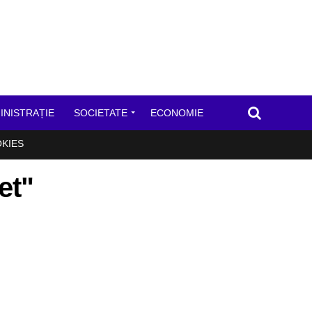
INISTRAȚIE
SOCIETATE
ECONOMIE
OKIES
et"