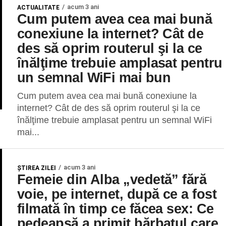
acum 3 ani
ACTUALITATE
Cum putem avea cea mai bună
conexiune la internet? Cât de
des să oprim routerul şi la ce
înălţime trebuie amplasat pentru
un semnal WiFi mai bun
Cum putem avea cea mai bună conexiune la
internet? Cât de des să oprim routerul şi la ce
înălţime trebuie amplasat pentru un semnal WiFi
mai...
acum 3 ani
ŞTIREA ZILEI
Femeie din Alba „vedetă” fără
voie, pe internet, după ce a fost
filmată în timp ce făcea sex: Ce
pedeapsă a primit bărbatul care