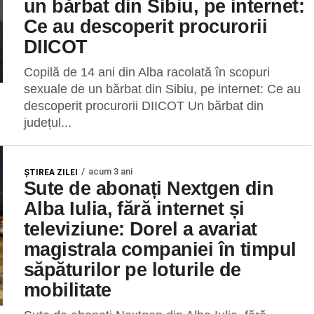
un bărbat din Sibiu, pe internet:
Ce au descoperit procurorii
DIICOT
Copilă de 14 ani din Alba racolată în scopuri
sexuale de un bărbat din Sibiu, pe internet: Ce au
descoperit procurorii DIICOT Un bărbat din
județul...
acum 3 ani
ŞTIREA ZILEI
Sute de abonați Nextgen din
Alba Iulia, fără internet și
televiziune: Dorel a avariat
magistrala companiei în timpul
săpăturilor pe loturile de
mobilitate