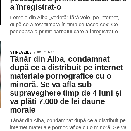
a înregistrat-o
Femeie din Alba „vedetă” fără voie, pe internet,
după ce a fost filmată în timp ce făcea sex: Ce
pedeapsă a primit bărbatul care a înregistrat-o...
acum 4 ani
ŞTIREA ZILEI
Tânăr din Alba, condamnat
după ce a distribuit pe internet
materiale pornografice cu o
minoră. Se va afla sub
supraveghere timp de 4 luni și
va plăti 7.000 de lei daune
morale
Tânăr din Alba, condamnat după ce a distribuit pe
internet materiale pornografice cu o minoră. Se va