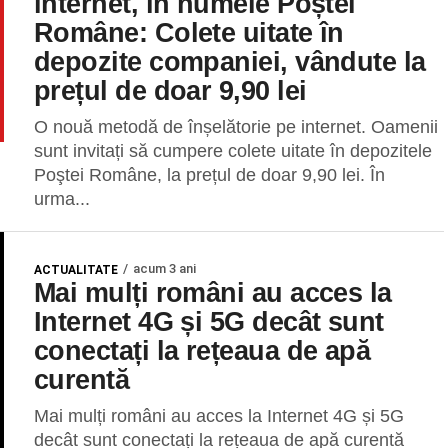
internet, în numele Poștei
Române: Colete uitate în
depozite companiei, vândute la
prețul de doar 9,90 lei
O nouă metodă de înșelătorie pe internet. Oamenii
sunt invitați să cumpere colete uitate în depozitele
Poştei Române, la prețul de doar 9,90 lei. În
urma...
acum 3 ani
ACTUALITATE
Mai mulți români au acces la
Internet 4G și 5G decât sunt
conectați la rețeaua de apă
curentă
Mai mulți români au acces la Internet 4G și 5G
decât sunt conectați la rețeaua de apă curentă