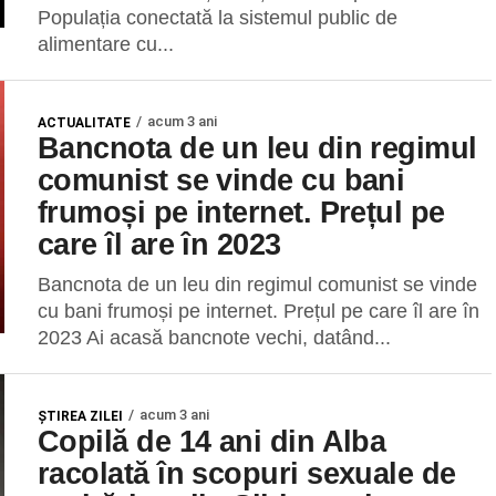
Populația conectată la sistemul public de
alimentare cu...
acum 3 ani
ACTUALITATE
Bancnota de un leu din regimul
comunist se vinde cu bani
frumoși pe internet. Prețul pe
care îl are în 2023
Bancnota de un leu din regimul comunist se vinde
cu bani frumoși pe internet. Prețul pe care îl are în
2023 Ai acasă bancnote vechi, datând...
acum 3 ani
ŞTIREA ZILEI
Copilă de 14 ani din Alba
racolată în scopuri sexuale de