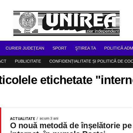
CURIER JUDEȚEAN
SPORT
ŞTIREA TA
POLITICĂ ADM
ACT
PUBLICITATE
CONFIDENȚIALITATE ȘI POLITICĂ DE CO
ticolele etichetate "intern
acum 3 ani
ACTUALITATE
O nouă metodă de înșelătorie pe