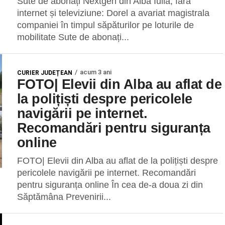
Sute de abonați Nextgen din Alba Iulia, fără
internet și televiziune: Dorel a avariat magistrala
companiei în timpul săpăturilor pe loturile de
mobilitate Sute de abonați...
acum 3 ani
CURIER JUDEȚEAN
FOTO| Elevii din Alba au aflat de
la polițiști despre pericolele
navigării pe internet.
Recomandări pentru siguranța
online
FOTO| Elevii din Alba au aflat de la polițiști despre
pericolele navigării pe internet. Recomandări
pentru siguranța online În cea de-a doua zi din
Săptămâna Prevenirii...