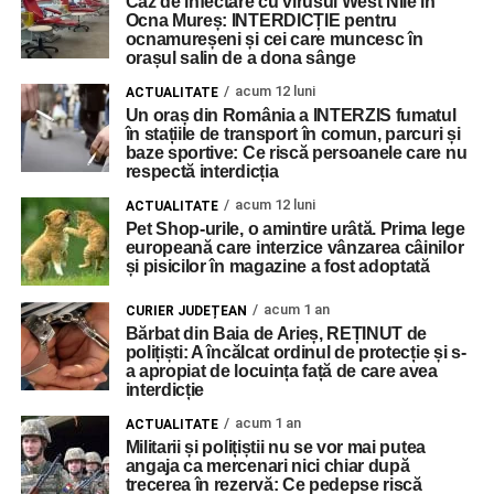
Caz de infectare cu virusul West Nile în
Ocna Mureș: INTERDICȚIE pentru
ocnamureșeni și cei care muncesc în
orașul salin de a dona sânge
acum 12 luni
ACTUALITATE
Un oraș din România a INTERZIS fumatul
în stațiile de transport în comun, parcuri și
baze sportive: Ce riscă persoanele care nu
respectă interdicția
acum 12 luni
ACTUALITATE
Pet Shop-urile, o amintire urâtă. Prima lege
europeană care interzice vânzarea câinilor
și pisicilor în magazine a fost adoptată
acum 1 an
CURIER JUDEȚEAN
Bărbat din Baia de Arieș, REȚINUT de
polițiști: A încălcat ordinul de protecție și s-
a apropiat de locuința față de care avea
interdicție
acum 1 an
ACTUALITATE
Militarii și polițiștii nu se vor mai putea
angaja ca mercenari nici chiar după
trecerea în rezervă: Ce pedepse riscă