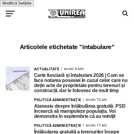
Modifică Setările
Articolele etichetate "intabulare"
acum 4 luni
ACTUALITATE
Carte funciară și întabulare 2026 | Cum se
face notarea posesiei în cazul celor care nu
dețin acte de proprietate pentru terenuri și
construcții, dar le folosesc de mult timp
acum 12 ani
POLITICĂ ADMINISTRAȚIE
Atanasiu despre întăbulărea gratuită: PSD
încearcă să manipuleze populația. Voi
demonstra în septembrie că au minițit
acum 11 ani
POLITICĂ ADMINISTRAȚIE
Întăbularea gratuită a terenurilor începe