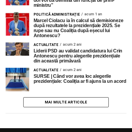
doi voi da demisia din funcția de prim-
ministru”
acum 1 an
POLITICĂ ADMINISTRAȚIE
Marcel Ciolacu ia în calcul să demisioneze
după rezultatele la prezidențiale 2025. Se
rupe sau nu Coaliția după eșecul lui
Antonescu?
acum 2 ani
ACTUALITATE
Liderii PSD au validat candidatura lui Crin
Antonescu pentru alegerile prezidențiale
din această primăvară
acum 2 ani
ACTUALITATE
SURSE | Când vor avea loc alegerile
prezidențiale: Coaliția ar fi ajuns la un acord
MAI MULTE ARTICOLE