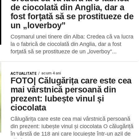
de ciocolată din Anglia, dar a
fost forţată să se prostitueze de
un „loverboy”
Coșmarul unei tinere din Alba: Credea că va lucra
la o fabrică de ciocolată din Anglia, dar a fost
forţată să se prostitueze de un „loverboy”...
acum 4 ani
ACTUALITATE
FOTO| Călugărița care este cea
mai vârstnică persoană din
prezent: Iubește vinul și
ciocolata
Călugărița care este cea mai vârstnică persoană
din prezent: Iubește vinul și ciocolata O călugăriță
în vârstă de 118 ani care locuiește într-un azil de