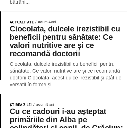
bătrâni...
acum 4 ani
ACTUALITATE
Ciocolata, dulcele irezistibil cu
beneficii pentru sănătate: Ce
valori nutritive are și ce
recomandă doctorii
Ciocolata, dulcele irezistibil cu beneficii pentru
sănătate: Ce valori nutritive are și ce recomandă
doctorii Ciocolata, acest dulce irezistibil şi atât de
versatil în forme şi...
acum 5 ani
ŞTIREA ZILEI
Cu ce cadouri i-au așteptat
primăriile din Alba pe
colindători și copii, de Crăciun: