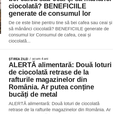
ciocolată? BENEFICIILE
generate de consumul lor
De ce este bine pentru tine să bei cafea sau ceai și
să mănânci ciocolată? BENEFICIILE generate de
consumul lor Consumul de cafea, ceai și
ciocolată...
acum 4 ani
ŞTIREA ZILEI
ALERTĂ alimentară: Două loturi
de ciocolată retrase de la
rafturile magazinelor din
România. Ar putea conține
bucăți de metal
ALERTĂ alimentară: Două loturi de ciocolată
retrase de la rafturile magazinelor din România. Ar