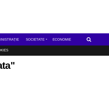
INISTRAȚIE
SOCIETATE
ECONOMIE
OKIES
ata"