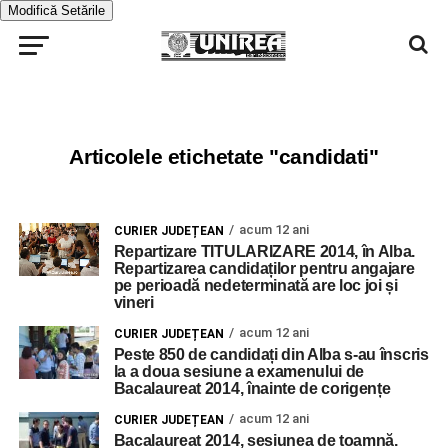
Modifică Setările
Articolele etichetate "candidati"
acum 12 ani
CURIER JUDEȚEAN
Repartizare TITULARIZARE 2014, în Alba.
Repartizarea candidaților pentru angajare
pe perioadă nedeterminată are loc joi și
vineri
acum 12 ani
CURIER JUDEȚEAN
Peste 850 de candidați din Alba s-au înscris
la a doua sesiune a examenului de
Bacalaureat 2014, înainte de corigențe
acum 12 ani
CURIER JUDEȚEAN
Bacalaureat 2014, sesiunea de toamnă.