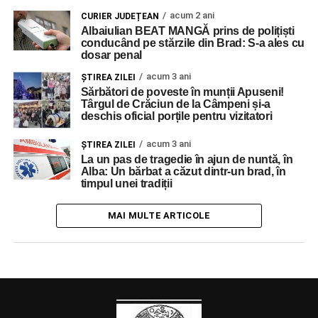
acum 2 ani
CURIER JUDEȚEAN
Albaiulian BEAT MANGĂ prins de polițiști
conducând pe stărzile din Brad: S-a ales cu
dosar penal
acum 3 ani
ŞTIREA ZILEI
Sărbători de poveste în munții Apuseni!
Târgul de Crăciun de la Câmpeni și-a
deschis oficial porțile pentru vizitatori
acum 3 ani
ŞTIREA ZILEI
La un pas de tragedie în ajun de nuntă, în
Alba: Un bărbat a căzut dintr-un brad, în
timpul unei tradiții
MAI MULTE ARTICOLE