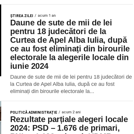
acum 1 an
ŞTIREA ZILEI
Daune de sute de mii de lei
pentru 18 judecători de la
Curtea de Apel Alba Iulia, după
ce au fost eliminați din birourile
electorale la alegerile locale din
iunie 2024
Daune de sute de mii de lei pentru 18 judecători de
la Curtea de Apel Alba Iulia, după ce au fost
eliminați din birourile electorale la...
acum 2 ani
POLITICĂ ADMINISTRAȚIE
Rezultate parțiale alegeri locale
2024: PSD – 1.676 de primari,