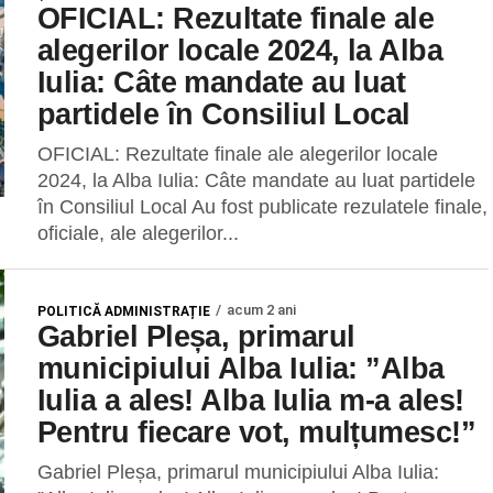
OFICIAL: Rezultate finale ale
alegerilor locale 2024, la Alba
Iulia: Câte mandate au luat
partidele în Consiliul Local
OFICIAL: Rezultate finale ale alegerilor locale
2024, la Alba Iulia: Câte mandate au luat partidele
în Consiliul Local Au fost publicate rezulatele finale,
oficiale, ale alegerilor...
acum 2 ani
POLITICĂ ADMINISTRAȚIE
Gabriel Pleșa, primarul
municipiului Alba Iulia: ”Alba
Iulia a ales! Alba Iulia m-a ales!
Pentru fiecare vot, mulțumesc!”
Gabriel Pleșa, primarul municipiului Alba Iulia: