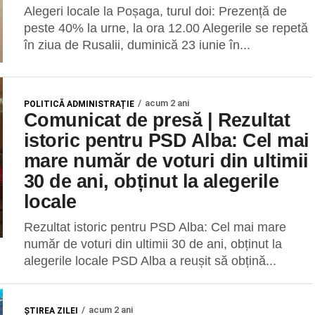
Alegeri locale la Poșaga, turul doi: Prezență de
peste 40% la urne, la ora 12.00 Alegerile se repetă
în ziua de Rusalii, duminică 23 iunie în...
acum 2 ani
POLITICĂ ADMINISTRAȚIE
Comunicat de presă | Rezultat
istoric pentru PSD Alba: Cel mai
mare număr de voturi din ultimii
30 de ani, obținut la alegerile
locale
Rezultat istoric pentru PSD Alba: Cel mai mare
număr de voturi din ultimii 30 de ani, obținut la
alegerile locale PSD Alba a reușit să obțină...
acum 2 ani
ŞTIREA ZILEI