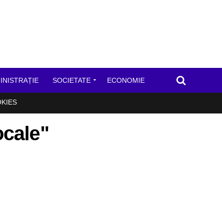
INISTRAȚIE
SOCIETATE
ECONOMIE
OKIES
ocale"