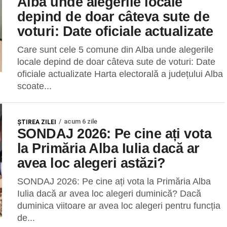
Alba unde alegerile locale
depind de doar câteva sute de
voturi: Date oficiale actualizate
Care sunt cele 5 comune din Alba unde alegerile
locale depind de doar câteva sute de voturi: Date
oficiale actualizate Harta electorală a județului Alba
scoate...
acum 6 zile
ŞTIREA ZILEI
SONDAJ 2026: Pe cine ați vota
la Primăria Alba Iulia dacă ar
avea loc alegeri astăzi?
SONDAJ 2026: Pe cine ați vota la Primăria Alba
Iulia dacă ar avea loc alegeri duminică? Dacă
duminica viitoare ar avea loc alegeri pentru funcția
de...