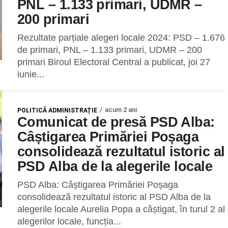
PNL – 1.133 primari, UDMR –
200 primari
Rezultate parțiale alegeri locale 2024: PSD – 1.676
de primari, PNL – 1.133 primari, UDMR – 200
primari Biroul Electoral Central a publicat, joi 27
iunie...
acum 2 ani
POLITICĂ ADMINISTRAȚIE
Comunicat de presă PSD Alba:
Câștigarea Primăriei Poșaga
consolidează rezultatul istoric al
PSD Alba de la alegerile locale
PSD Alba: Câștigarea Primăriei Poșaga
consolidează rezultatul istoric al PSD Alba de la
alegerile locale Aurelia Popa a câștigat, în turul 2 al
alegerilor locale, funcția...