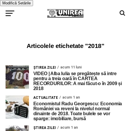
Modifică Setările
Articolele etichetate "2018"
acum 11 luni
ŞTIREA ZILEI
VIDEO | Alba Iulia se pregătește să intre
pentru a treia oară în CARTEA
RECORDURILOR: A mai făcut-o în 2009 și
2018
acum 1 an
ACTUALITATE
Economistul Radu Georgescu: Economia
României va reveni la nivelul normal
dinainte de 2018. Toate bulele se vor
sparge: imobiliare, bursă
acum 1 an
ŞTIREA ZILEI